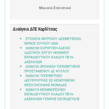
Μηνιαία Στατιστικά
Διαύγεια ΔΠΕ Καρδίτσας