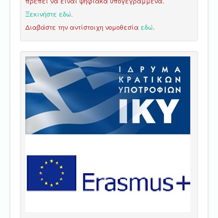
πρέπει να είναι ψηφιακά υπογεγραμμένα.
Ξεκινήστε εδώ
.
Διαβάστε την αντίστοιχη νομοθεσία
εδώ
.