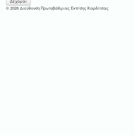
Δέχομαι
© 2026 Διεύθυνση Πρωτοβάθμιας Εκπ/σης Καρδίτσας