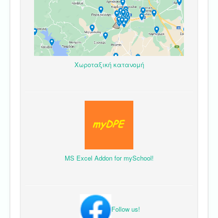
Χωροταξική κατανομή
MS Excel Addon for mySchool!
Follow us!