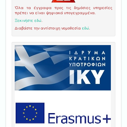
'Ολα τα έγγραφα προς τις δημόσιες υπηρεσίες
πρέπει να είναι ψηφιακά υπογεγραμμένα.
Ξεκινήστε εδώ
.
Διαβάστε την αντίστοιχη νομοθεσία
εδώ
.