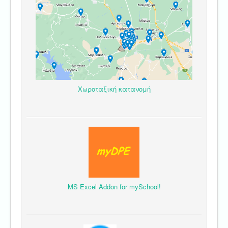
Χωροταξική κατανομή
MS Excel Addon for mySchool!