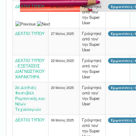
ΔΕΛΤΙΟ ΤΥΠΟΥ
Γράφτηκε
27 Μαϊος 2025
Εμφανίσεις: 
από τον/
την Super
User
ΔΕΛΤΙΟ ΤΥΠΟΥ
Γράφτηκε
27 Μαϊος 2025
Εμφανίσεις: 
από τον/
την Super
User
ΔΕΛΤΙΟ ΤΥΠΟΥ
Γράφτηκε
22 Μαϊος 2025
Εμφανίσεις: 
- ΕΞΕΤΑΣΕΙΣ
από τον/
ΔΙΑΓΝΩΣΤΙΚΟΥ
την Super
ΧΑΡΑΚΤΗΡΑ
User
2ο Διεθνές
Γράφτηκε
20 Μαϊος 2025
Εμφανίσεις: 
Φεστιβάλ
από τον/
Ρομποτικής και
την Super
Νέων
User
Τεχνολογιών
ΔΕΛΤΙΟ ΤΥΠΟΥ
Γράφτηκε
06 Μαϊος 2025
Εμφανίσεις: 
από τον/
την Super