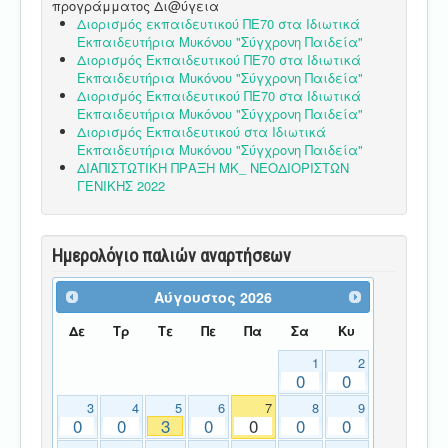
προγράμματος Δι@ύγεια
Διορισμός εκπαιδευτικού ΠΕ70 στα Ιδιωτικά
Εκπαιδευτήρια Μυκόνου "Σύγχρονη Παιδεία"
Διορισμός Εκπαιδευτικού ΠΕ70 στα Ιδιωτικά
Εκπαιδευτήρια Μυκόνου "Σύγχρονη Παιδεία"
Διορισμός Εκπαιδευτικού ΠΕ70 στα Ιδιωτικά
Εκπαιδευτήρια Μυκόνου "Σύγχρονη Παιδεία"
Διορισμός Εκπαιδευτικού στα Ιδιωτικά
Εκπαιδευτήρια Μυκόνου "Σύγχρονη Παιδεία"
ΔΙΑΠΙΣΤΩΤΙΚΗ ΠΡΑΞΗ ΜΚ_ ΝΕΟΔΙΟΡΙΣΤΩΝ
ΓΕΝΙΚΗΣ 2022
Ημερολόγιο παλιών αναρτήσεων
Αύγουστος
2026
Δε
Τρ
Τε
Πε
Πα
Σα
Κυ
1
2
0
0
3
4
5
6
7
8
9
0
0
3
0
0
0
0