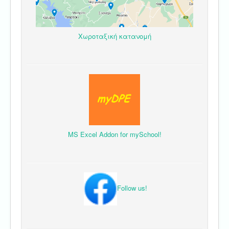
Χωροταξική κατανομή
MS Excel Addon for mySchool!
Follow us!