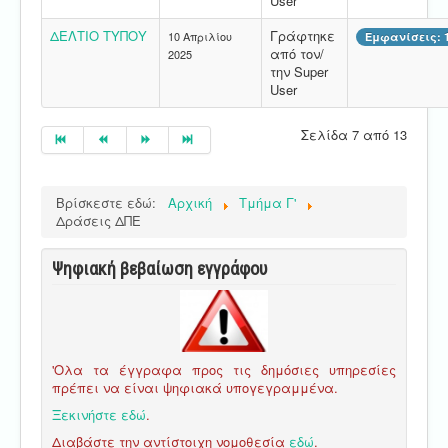
User
ΔΕΛΤΙΟ ΤΥΠΟΥ
Γράφτηκε
10 Απριλίου
Εμφανίσεις: 
από τον/
2025
την Super
User
Σελίδα 7 από 13
Βρίσκεστε εδώ:
Αρχική
Τμήμα Γ'
Δράσεις ΔΠΕ
Ψηφιακή βεβαίωση εγγράφου
'Ολα τα έγγραφα προς τις δημόσιες υπηρεσίες
πρέπει να είναι ψηφιακά υπογεγραμμένα.
Ξεκινήστε εδώ
.
Διαβάστε την αντίστοιχη νομοθεσία
εδώ
.