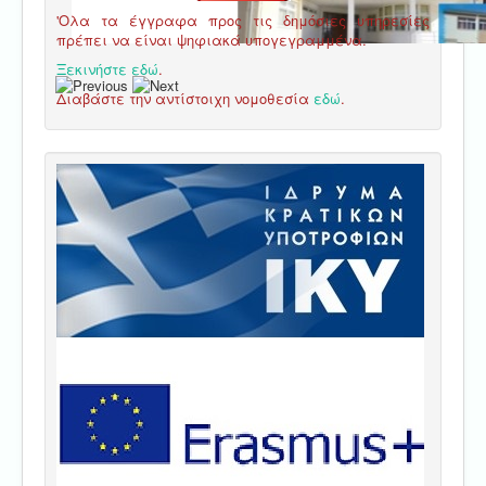
'Ολα τα έγγραφα προς τις δημόσιες υπηρεσίες
πρέπει να είναι ψηφιακά υπογεγραμμένα.
Ξεκινήστε εδώ
.
Διαβάστε την αντίστοιχη νομοθεσία
εδώ
.