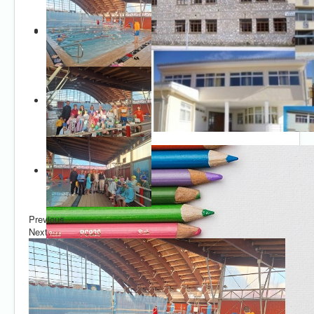
Previous
Next