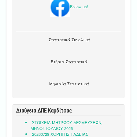
Follow us!
Στατιστικά Συνολικά
Ετήσια Στατιστικά
Μηνιαία Στατιστικά
Διαύγεια ΔΠΕ Καρδίτσας