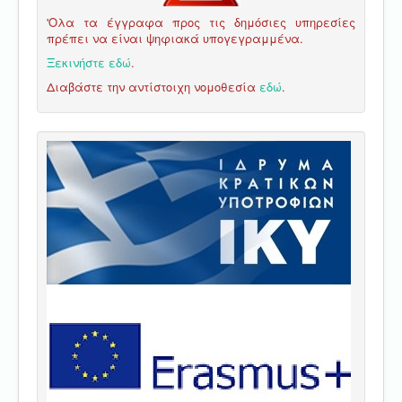
'Ολα τα έγγραφα προς τις δημόσιες υπηρεσίες
πρέπει να είναι ψηφιακά υπογεγραμμένα.
Ξεκινήστε εδώ
.
Διαβάστε την αντίστοιχη νομοθεσία
εδώ
.