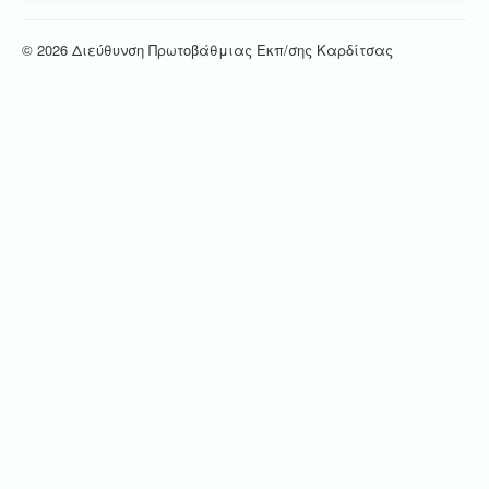
© 2026 Διεύθυνση Πρωτοβάθμιας Εκπ/σης Καρδίτσας