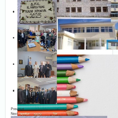
Previous
Next