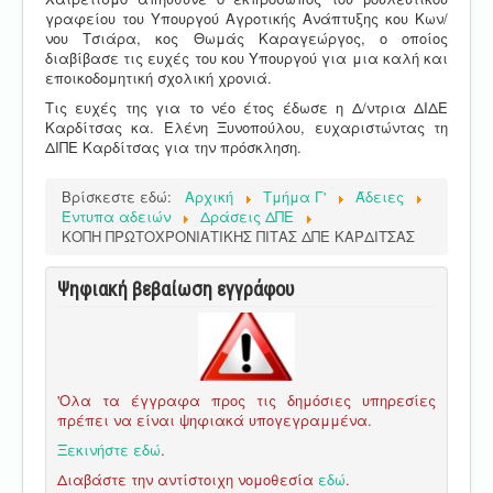
γραφείου του Υπουργού Αγροτικής Ανάπτυξης κου Κων/
νου Τσιάρα, κος Θωμάς Καραγεώργος, ο οποίος
διαβίβασε τις ευχές του κου Υπουργού για μια καλή και
εποικοδομητική σχολική χρονιά.
Τις ευχές της για το νέο έτος έδωσε η Δ/ντρια ΔΙΔΕ
Καρδίτσας κα. Ελένη Ξυνοπούλου, ευχαριστώντας τη
ΔΙΠΕ Καρδίτσας για την πρόσκληση.
Βρίσκεστε εδώ:
Αρχική
Τμήμα Γ'
Άδειες
Έντυπα αδειών
Δράσεις ΔΠΕ
ΚΟΠΗ ΠΡΩΤΟΧΡΟΝΙΑΤΙΚΗΣ ΠΙΤΑΣ ΔΠΕ ΚΑΡΔΙΤΣΑΣ
Ψηφιακή βεβαίωση εγγράφου
'Ολα τα έγγραφα προς τις δημόσιες υπηρεσίες
πρέπει να είναι ψηφιακά υπογεγραμμένα.
Ξεκινήστε εδώ
.
Διαβάστε την αντίστοιχη νομοθεσία
εδώ
.