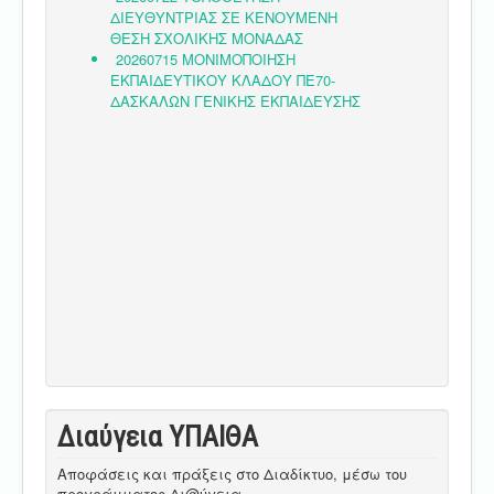
Διαύγεια ΥΠΑΙΘA
Αποφάσεις και πράξεις στο Διαδίκτυο, μέσω του
προγράμματος Δι@ύγεια