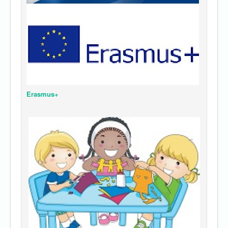
Erasmus+