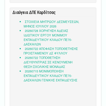
Διαύγεια ΔΠΕ Καρδίτσας