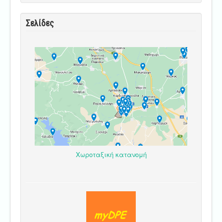
Σελίδες
Χωροταξική κατανομή