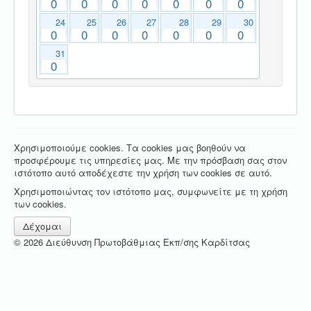
0
0
0
0
0
0
0
24
25
26
27
28
29
30
0
0
0
0
0
0
0
31
0
Χρησιμοποιούμε cookies. Τα cookies μας βοηθούν να
προσφέρουμε τις υπηρεσίες μας. Με την πρόσβαση σας στον
ιστότοπο αυτό αποδέχεστε την χρήση των cookies σε αυτό.
Χρησιμοποιώντας τον ιστότοπο μας, συμφωνείτε με τη χρήση
των cookies.
Δέχομαι
© 2026 Διεύθυνση Πρωτοβάθμιας Εκπ/σης Καρδίτσας