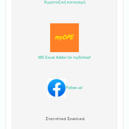
Χωροταξική κατανομή
MS Excel Addon for mySchool!
Follow us!
Στατιστικά Συνολικά