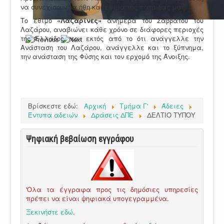
να συνεχίσουν τα ήθη και έθιμα της πατρίδας μας.
Το έθιμο
«Λαζαρίνες»
ανήμερα του Σαββάτου του
Λαζάρου, αναβιώνει κάθε χρόνο σε διάφορες περιοχές
της Ελλάδος, και εκτός από το ότι ανάγγελλε την
Ανάσταση του Λαζάρου, ανάγγελλε και το ξύπνημα,
την ανάσταση της Φύσης και τον ερχομό της Άνοιξης.
Βρίσκεστε εδώ:
Αρχική
Τμήμα Γ'
Άδειες
Έντυπα αδειών
Δράσεις ΔΠΕ
ΔΕΛΤΙΟ ΤΥΠΟΥ
Ψηφιακή βεβαίωση εγγράφου
'Ολα τα έγγραφα προς τις δημόσιες υπηρεσίες
πρέπει να είναι ψηφιακά υπογεγραμμένα.
Ξεκινήστε εδώ
.