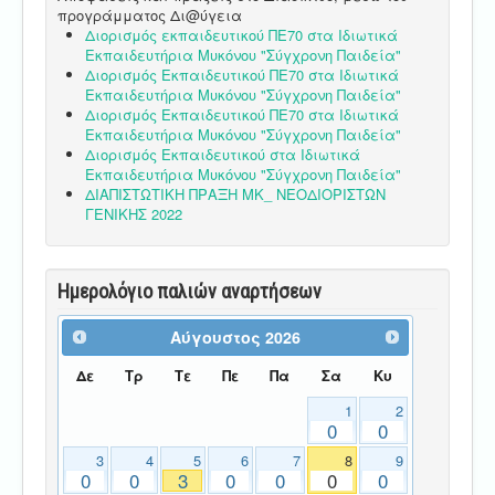
προγράμματος Δι@ύγεια
Διορισμός εκπαιδευτικού ΠΕ70 στα Ιδιωτικά
Εκπαιδευτήρια Μυκόνου "Σύγχρονη Παιδεία"
Διορισμός Εκπαιδευτικού ΠΕ70 στα Ιδιωτικά
Εκπαιδευτήρια Μυκόνου "Σύγχρονη Παιδεία"
Διορισμός Εκπαιδευτικού ΠΕ70 στα Ιδιωτικά
Εκπαιδευτήρια Μυκόνου "Σύγχρονη Παιδεία"
Διορισμός Εκπαιδευτικού στα Ιδιωτικά
Εκπαιδευτήρια Μυκόνου "Σύγχρονη Παιδεία"
ΔΙΑΠΙΣΤΩΤΙΚΗ ΠΡΑΞΗ ΜΚ_ ΝΕΟΔΙΟΡΙΣΤΩΝ
ΓΕΝΙΚΗΣ 2022
Ημερολόγιο παλιών αναρτήσεων
Αύγουστος
2026
Δε
Τρ
Τε
Πε
Πα
Σα
Κυ
1
2
0
0
3
4
5
6
7
8
9
0
0
3
0
0
0
0