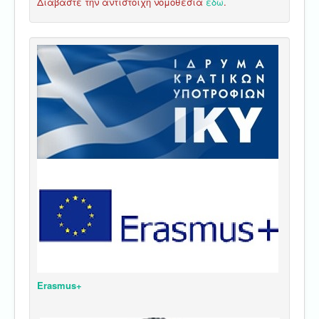
Διαβάστε την αντίστοιχη νομοθεσία
εδώ
.
Erasmus+