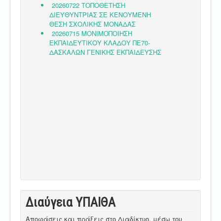
Διαύγεια ΥΠΑΙΘA
Αποφάσεις και πράξεις στο Διαδίκτυο, μέσω του