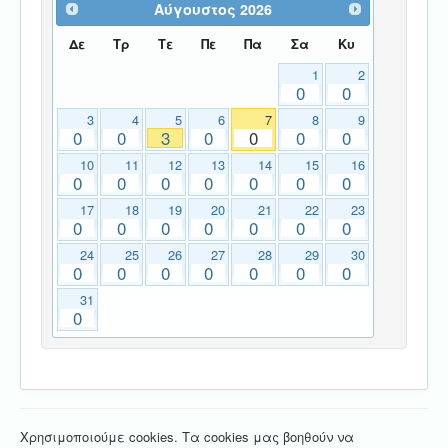
Αύγουστος
2026
Δε
Τρ
Τε
Πε
Πα
Σα
Κυ
1
2
0
0
3
4
5
6
7
8
9
0
0
3
0
0
0
0
10
11
12
13
14
15
16
0
0
0
0
0
0
0
17
18
19
20
21
22
23
0
0
0
0
0
0
0
24
25
26
27
28
29
30
0
0
0
0
0
0
0
31
0
Χρησιμοποιούμε cookies. Τα cookies μας βοηθούν να