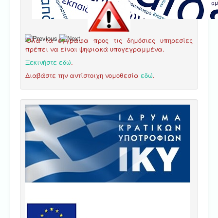
'Ολα τα έγγραφα προς τις δημόσιες υπηρεσίες
πρέπει να είναι ψηφιακά υπογεγραμμένα.
Ξεκινήστε εδώ
.
Διαβάστε την αντίστοιχη νομοθεσία
εδώ
.