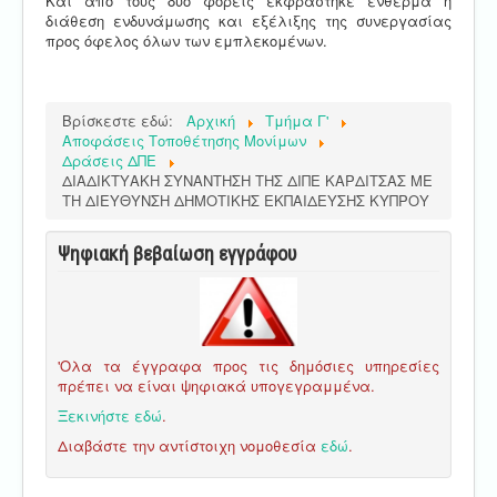
Και από τους δύο φορείς εκφράστηκε ένθερμα η
διάθεση ενδυνάμωσης και εξέλιξης της συνεργασίας
προς όφελος όλων των εμπλεκομένων.
Βρίσκεστε εδώ:
Αρχική
Τμήμα Γ'
Αποφάσεις Τοποθέτησης Μονίμων
Δράσεις ΔΠΕ
ΔΙΑΔΙΚΤΥΑΚΗ ΣΥΝΑΝΤΗΣΗ ΤΗΣ ΔΙΠΕ ΚΑΡΔΙΤΣΑΣ ΜΕ
ΤΗ ΔΙΕΥΘΥΝΣΗ ΔΗΜΟΤΙΚΗΣ ΕΚΠΑΙΔΕΥΣΗΣ ΚΥΠΡΟΥ
Ψηφιακή βεβαίωση εγγράφου
'Ολα τα έγγραφα προς τις δημόσιες υπηρεσίες
πρέπει να είναι ψηφιακά υπογεγραμμένα.
Ξεκινήστε εδώ
.
Διαβάστε την αντίστοιχη νομοθεσία
εδώ
.