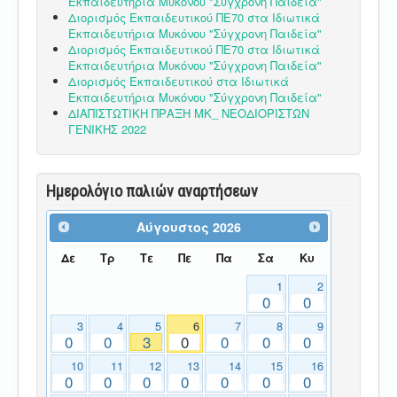
Εκπαιδευτήρια Μυκόνου "Σύγχρονη Παιδεία"
Διορισμός Εκπαιδευτικού ΠΕ70 στα Ιδιωτικά
Εκπαιδευτήρια Μυκόνου "Σύγχρονη Παιδεία"
Διορισμός Εκπαιδευτικού ΠΕ70 στα Ιδιωτικά
Εκπαιδευτήρια Μυκόνου "Σύγχρονη Παιδεία"
Διορισμός Εκπαιδευτικού στα Ιδιωτικά
Εκπαιδευτήρια Μυκόνου "Σύγχρονη Παιδεία"
ΔΙΑΠΙΣΤΩΤΙΚΗ ΠΡΑΞΗ ΜΚ_ ΝΕΟΔΙΟΡΙΣΤΩΝ
ΓΕΝΙΚΗΣ 2022
Ημερολόγιο παλιών αναρτήσεων
Αύγουστος
2026
Δε
Τρ
Τε
Πε
Πα
Σα
Κυ
1
2
0
0
3
4
5
6
7
8
9
0
0
3
0
0
0
0
10
11
12
13
14
15
16
0
0
0
0
0
0
0