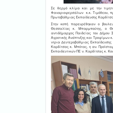
Σε θερμό κλίμα και με την τιμητ
Φαναριοφερσάλων κ.κ. Τιμόθεου, πρ
Πρωτοβάθμιας Εκπαίδευσης Καρδίτσας,
Στην κοπή παρευρέθηκαν ο βουλε
Θεσσαλίας κ. Μπαρμπούτης, ο Θε
αντιδήμαρχος Παιδείας του Δήμου 
Αγροτικής Ανάπτυξης και Τροφίμων κ.
ντρια Δευτεροβάθμιας Εκπαίδευσης 
Καρδίτσας κ. Μπότας, η αν. Προϊστ
Εκπαιδευτικών ΠΕ ν. Καρδίτσας κ. Κ