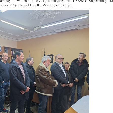
ρδίτσας κ. Μπότας, η αν. Προϊσταμένη του ΚΕΔΑΣΥ Καρδίτσας κ
 Εκπαιδευτικών ΠΕ ν. Καρδίτσας κ. Κουτής.