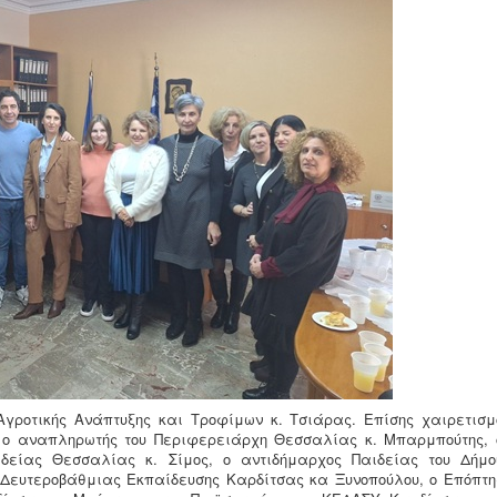
γροτικής Ανάπτυξης και Τροφίμων κ. Τσιάρας. Επίσης χαιρετισμ
, ο αναπληρωτής του Περιφερειάρχη Θεσσαλίας κ. Μπαρμπούτης, 
ιδείας Θεσσαλίας κ. Σίμος, ο αντιδήμαρχος Παιδείας του Δήμο
 Δευτεροβάθμιας Εκπαίδευσης Καρδίτσας κα Ξυνοπούλου, ο Επόπτη