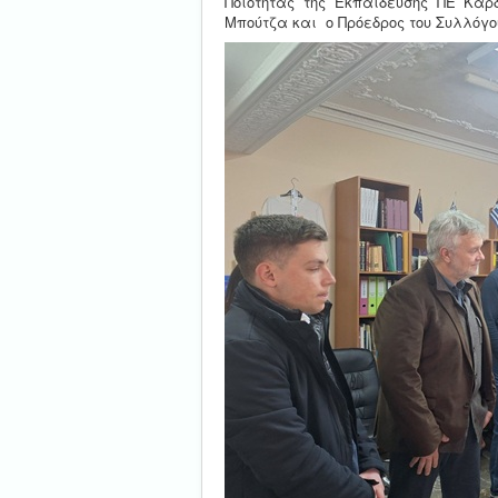
Ποιότητας της Εκπαίδευσης ΠΕ Κα
Μπούτζα και ο Πρόεδρος του Συλλόγου