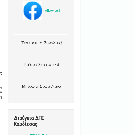
Follow us!
Στατιστικά Συνολικά
Ετήσια Στατιστικά
ς
Μηνιαία Στατιστικά
ς
ν
ή
Διαύγεια ΔΠΕ
Καρδίτσας