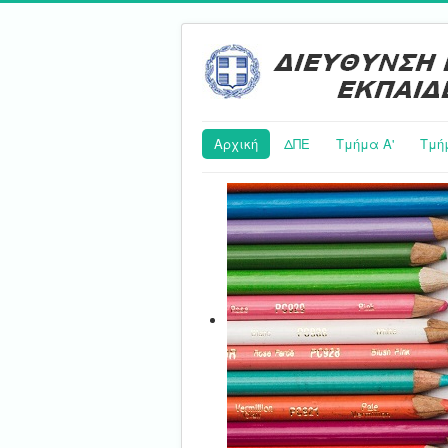
Αρχική
ΔΠΕ
Τμήμα Α'
Τμή