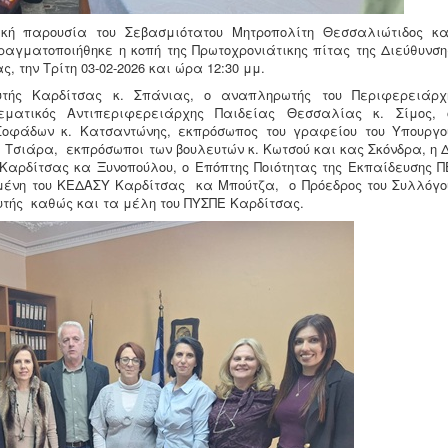
ική παρουσία του Σεβασμιότατου Μητροπολίτη Θεσσαλιώτιδος κα
αγματοποιήθηκε η κοπή της Πρωτοχρονιάτικης πίτας της Διεύθυνση
 την Τρίτη 03-02-2026 και ώρα 12:30 μμ.
υτής Καρδίτσας κ. Σπάνιας, ο αναπληρωτής του Περιφερειάρχ
ματικός Αντιπεριφερειάρχης Παιδείας Θεσσαλίας κ. Σίμος, 
Σοφάδων κ. Κατσαντώνης, εκπρόσωπος του γραφείου του Υπουργο
 Τσιάρα, εκπρόσωποι των βουλευτών κ. Κωτσού και κας Σκόνδρα, η Δ
Καρδίτσας κα Ξυνοπούλου, ο Επόπτης Ποιότητας της Εκπαίδευσης Π
αμένη του ΚΕΔΑΣΥ Καρδίτσας κα Μπούτζα, ο Πρόεδρος του Συλλόγο
ουτής καθώς και τα μέλη του ΠΥΣΠΕ Καρδίτσας.