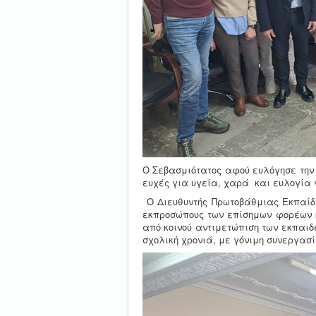
Ο Σεβασμιότατος αφού ευλόγησε την
ευχές για υγεία, χαρά και ευλογία γ
Ο Διευθυντής Πρωτοβάθμιας Εκπαίδε
εκπροσώπους των επίσημων φορέων κ
από κοινού αντιμετώπιση των εκπαιδ
σχολική χρονιά, με γόνιμη συνεργασί