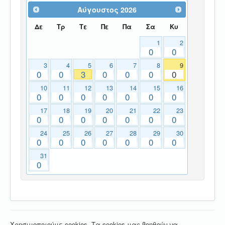
Αύγουστος
2026
Δε
Τρ
Τε
Πε
Πα
Σα
Κυ
1
2
0
0
3
4
5
6
7
8
9
0
0
3
0
0
0
0
10
11
12
13
14
15
16
0
0
0
0
0
0
0
17
18
19
20
21
22
23
0
0
0
0
0
0
0
24
25
26
27
28
29
30
0
0
0
0
0
0
0
31
0
Χρησιμοποιούμε cookies. Τα cookies μας βοηθούν να