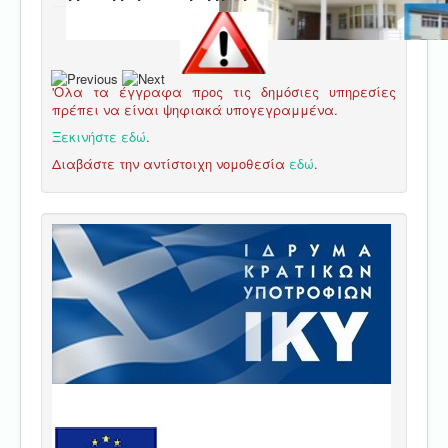
'Ολα τα έγγραφα προς τις δημόσιες υπηρεσίες
πρέπει να είναι ψηφιακά υπογεγραμμένα.
Ξεκινήστε εδώ
.
Διαβάστε την αντίστοιχη νομοθεσία
εδώ
.