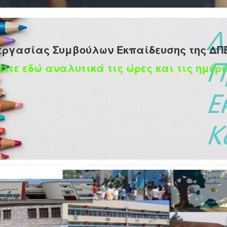
εργασίας Συμβούλων Εκπαίδευσης της ΔΠ
είτε εδώ αναλυτικά τις ώρες και τις ημέρε
ΛΗΣΗ ΕΚΔΗΛΩΣΗΣ ΕΝΔΙΑΦΕΡΟΝΤΟΣ
ΠΑΣΗ ΣΤΟ ΕΞΩΤΕΡΙΚΟ ΑΠΟ ΤΟ ΣΧΟΛΙΚΟ ΕΤΟΣ
ΜΕΡΟΛΟΓΙΑΚΟ ΕΤΟΣ 2018 ΝΟΤΙΟΥ ΗΜΙΣΦΑΙΡΙΟΥ
ικού
βρίου 2017