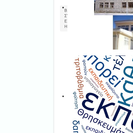
Βρίσκεστε εδώ:
Αρχική
Τμήμα 
ΣΥΜΠΛΗΡΩΜΑΤΙΚΗ ΠΡΟΣΚΛΗΣΗ ΕΚΔ
ΕΞΩΤΕΡΙΚΟ ΑΠΟ ΤΟ ΣΧΟΛΙΚΟ ΕΤΟΣ 
ΗΜΙΣΦΑΙΡΙΟΥ