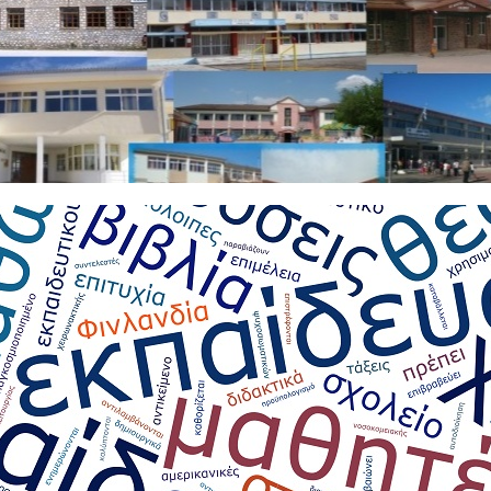
Γ'
Αποσπάσεις
ΗΛΩΣΗΣ ΕΝΔΙΑΦΕΡΟΝΤΟΣ ΕΚΠΑΙΔΕΥΤΙΚΩΝ ΓΙΑ ΑΠΟΣΠΑΣΗ ΣΤΟ
2017-2018 KAI ΑΠΟ ΤΟ ΗΜΕΡΟΛΟΓΙΑΚΟ ΕΤΟΣ 2018 ΝΟΤΙΟΥ