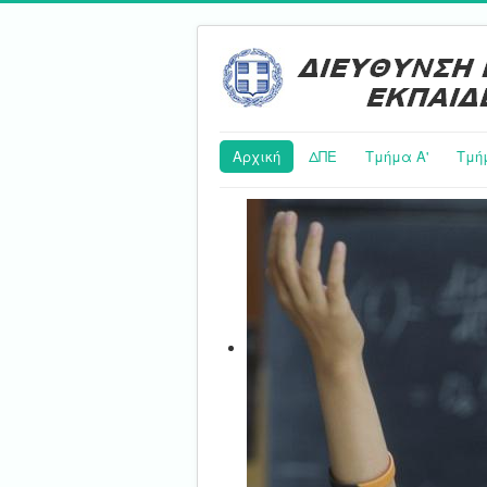
Αρχική
ΔΠΕ
Τμήμα Α'
Τμή