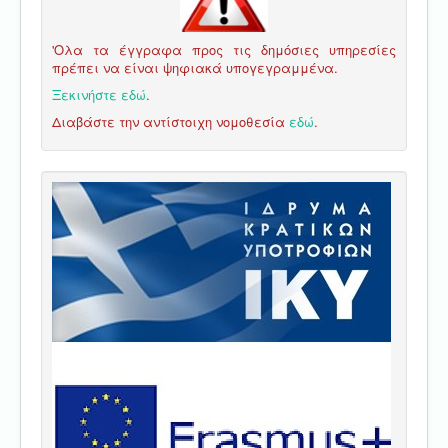
'Ολα τα έγγραφα προς τις δημόσιες υπηρεσίες
πρέπει να είναι ψηφιακά υπογεγραμμένα.
Ξεκινήστε εδώ
.
Διαβάστε την αντίστοιχη νομοθεσία
εδώ
.