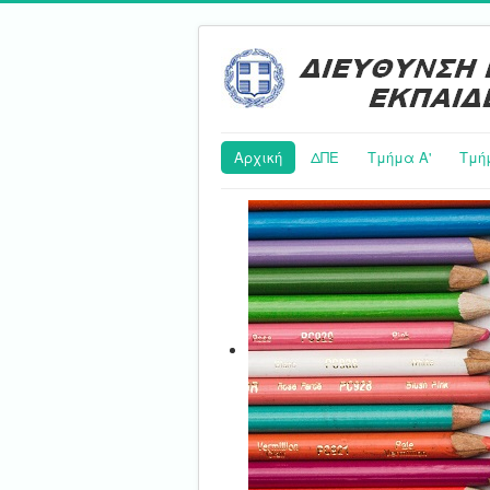
Αρχική
ΔΠΕ
Τμήμα Α'
Τμή