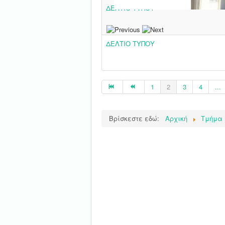
ΔΕΛΤΙΟ ΤΥΠΟΥ
ΔΕΛΤΙΟ ΤΥΠΟΥ
1
2
3
4
...
Βρίσκεστε εδώ:
Αρχική
Τμήμα 