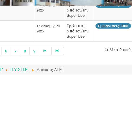
Γράφτηκε
22 Δεκεμβρίου
Εμφανίσεις: 5154
από τον/την
2025
Super User
Γράφτηκε
17 Δεκεμβρίου
Εμφανίσεις: 5081
από τον/την
2025
Super User
Σελίδα 2 από 
6
7
8
9
Γ'
Π.Υ.Σ.Π.Ε.
Δράσεις ΔΠΕ