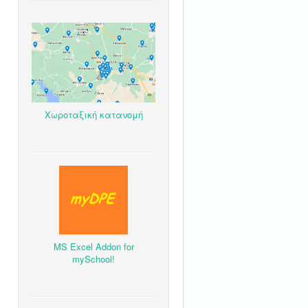
Χωροταξική κατανομή
MS Excel Addon for
mySchool!