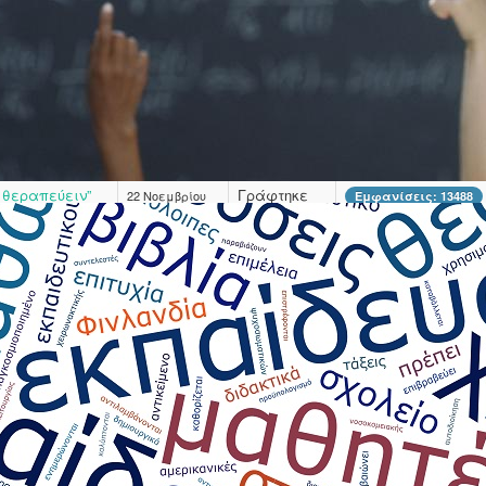
»
Super User
Ατόμων με
Γράφτηκε
02 Δεκεμβρίου
Εμφανίσεις: 12530
από τον/την
2024
Super User
ραστηριοτήτων
Γράφτηκε
25 Νοεμβρίου
Εμφανίσεις: 12772
από τον/την
2024
Super User
 θεραπεύειν”
Γράφτηκε
22 Νοεμβρίου
Εμφανίσεις: 13488
από τον/την
2024
Super User
Γράφτηκε
22 Νοεμβρίου
Εμφανίσεις: 12905
από τον/την
2024
Super User
Γράφτηκε
15 Νοεμβρίου
Εμφανίσεις: 13108
από τον/την
2024
Super User
Γράφτηκε
14 Νοεμβρίου
Εμφανίσεις: 12963
από τον/την
2024
Super User