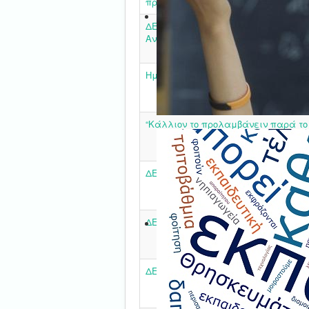
προλαμβάνειν παρά το θεραπεύειν
ΔΕΛΤΙΟ ΤΥΠΟΥ - Παγκόσμια Ημέρα 
Αναπηρία
Ημερίδα Προγραμμάτων σχολικών Δ
“Κάλλιον το προλαμβάνειν παρά το
ΔΕΛΤΙΟ ΤΥΠΟΥ
ΔΕΛΤΙΟ ΤΥΠΟΥ
ΔΕΛΤΙΟ ΤΥΠΟΥ