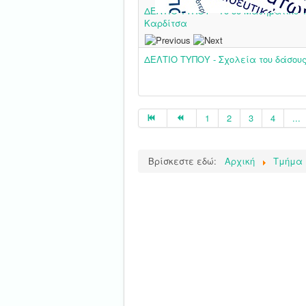
ΔΕΛΤΙΟ ΤΥΠΟΥ - Το 5ο Μαθηματικό 
Καρδίτσα
ΔΕΛΤΙΟ ΤΥΠΟΥ - Σχολεία του δάσου
1
2
3
4
...
Βρίσκεστε εδώ:
Αρχική
Τμήμα 