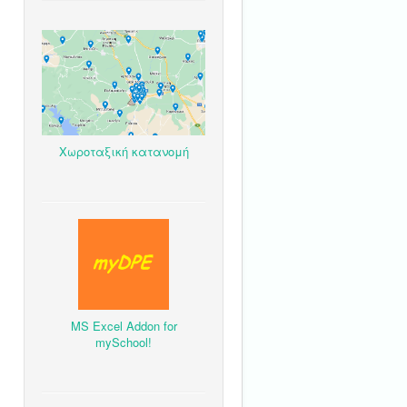
Χωροταξική κατανομή
MS Excel Addon for
mySchool!