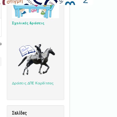
Σχολικές δράσεις
9
Δράσεις ΔΠΕ Καρδίτσας
Σελίδες