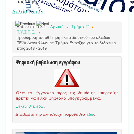
ως εξής:
Δελτίο Τύπου.
Βρίσκεστε εδώ:
Αρχική
Τμήμα Γ'
Π.Υ.Σ.Π.Ε.
Προσωρινή τοποθέτηση εκπαιδευτκού του κλάδου
ΠΕ70 Δασκάλων σε Τμήμα Ένταξης για το διδατικό
έτος 2018 - 2019
Ψηφιακή βεβαίωση εγγράφου
'Ολα τα έγγραφα προς τις δημόσιες υπηρεσίες
πρέπει να είναι ψηφιακά υπογεγραμμένα.
Ξεκινήστε εδώ
.
Διαβάστε την αντίστοιχη νομοθεσία
εδώ
.