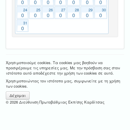
0
0
0
0
0
0
0
24
25
26
27
28
29
30
0
0
0
0
0
0
0
31
0
Χρησιμοποιούμε cookies. Τα cookies μας βοηθούν να
προσφέρουμε τις υπηρεσίες μας. Με την πρόσβαση σας στον
ιστότοπο αυτό αποδέχεστε την χρήση των cookies σε αυτό.
Χρησιμοποιώντας τον ιστότοπο μας, συμφωνείτε με τη χρήση
των cookies.
Δέχομαι
© 2026 Διεύθυνση Πρωτοβάθμιας Εκπ/σης Καρδίτσας