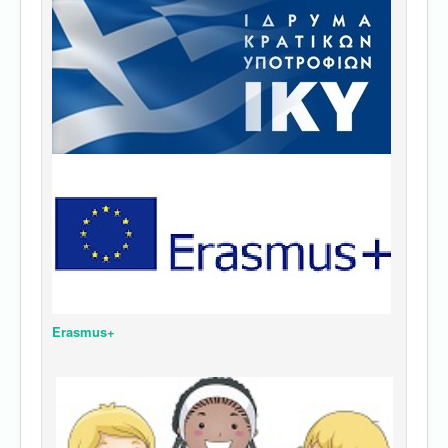
Erasmus+