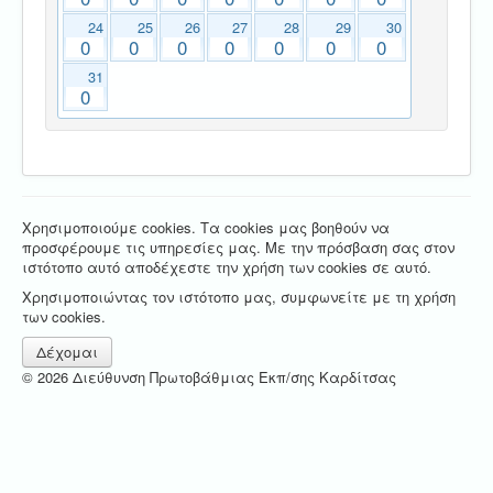
24
25
26
27
28
29
30
0
0
0
0
0
0
0
31
0
Χρησιμοποιούμε cookies. Τα cookies μας βοηθούν να
προσφέρουμε τις υπηρεσίες μας. Με την πρόσβαση σας στον
ιστότοπο αυτό αποδέχεστε την χρήση των cookies σε αυτό.
Χρησιμοποιώντας τον ιστότοπο μας, συμφωνείτε με τη χρήση
των cookies.
Δέχομαι
© 2026 Διεύθυνση Πρωτοβάθμιας Εκπ/σης Καρδίτσας