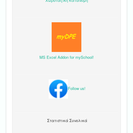
Χωροταξική κατανομή
MS Excel Addon for mySchool!
Follow us!
Στατιστικά Συνολικά