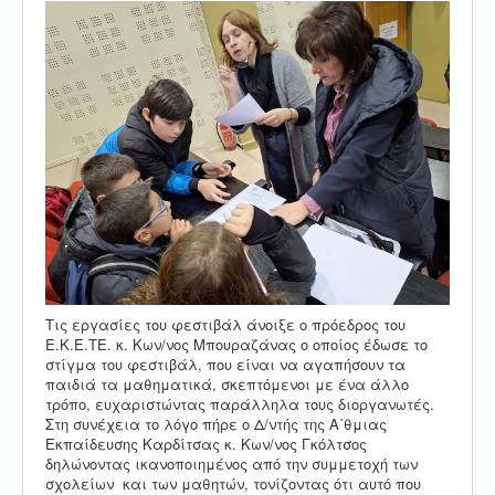
Τις εργασίες του φεστιβάλ άνοιξε ο πρόεδρος του
Ε.Κ.Ε.ΤΕ. κ. Κων/νος Μπουραζάνας ο οποίος έδωσε το
στίγμα του φεστιβάλ, που είναι να αγαπήσουν τα
παιδιά τα μαθηματικά, σκεπτόμενοι με ένα άλλο
τρόπο, ευχαριστώντας παράλληλα τους διοργανωτές.
Στη συνέχεια το λόγο πήρε ο Δ/ντής της Α΄θμιας
Εκπαίδευσης Καρδίτσας κ. Κων/νος Γκόλτσος
δηλώνοντας ικανοποιημένος από την συμμετοχή των
σχολείων και των μαθητών, τονίζοντας ότι αυτό που