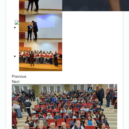
Previous
Next