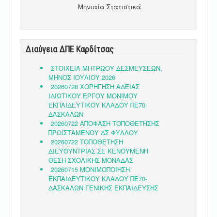
Μηνιαία Στατιστικά
Διαύγεια ΔΠΕ Καρδίτσας