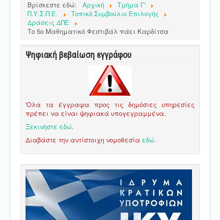
Βρίσκεστε εδώ:
Αρχική
Τμήμα Γ'
Π.Υ.Σ.Π.Ε.
Τοπικό Συμβούλιο Επιλογής
Δράσεις ΔΠΕ
Το 5ο Μαθηματικό Φεστιβάλ πάει Καρδίτσα
Ψηφιακή βεβαίωση εγγράφου
'Ολα τα έγγραφα προς τις δημόσιες υπηρεσίες
πρέπει να είναι ψηφιακά υπογεγραμμένα.
Ξεκινήστε εδώ
.
Διαβάστε την αντίστοιχη νομοθεσία
εδώ
.