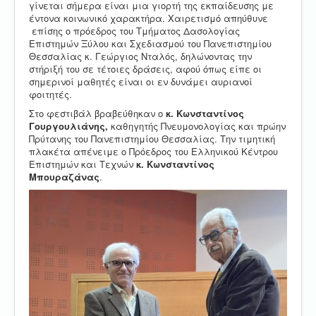
γίνεται σήμερα είναι μια γιορτή της εκπαίδευσης με
έντονα κοινωνικό χαρακτήρα. Χαιρετισμό απηύθυνε
επίσης ο πρόεδρος του Τμήματος Δασολογίας
Επιστημών Ξύλου και Σχεδιασμού του Πανεπιστημίου
Θεσσαλίας κ. Γεώργιος Νταλός, δηλώνοντας την
στήριξή του σε τέτοιες δράσεις, αφού όπως είπε οι
σημερινοί μαθητές είναι οι εν δυνάμει αυριανοί
φοιτητές.
Στο φεστιβάλ βραβεύθηκαν ο
κ. Κωνσταντίνος
Γουργουλιάνης,
καθηγητής Πνευμονολογίας και πρώην
Πρύτανης του Πανεπιστημίου Θεσσαλίας. Την τιμητική
πλακέτα απένειμε ο Πρόεδρος του Ελληνικού Κέντρου
Επιστημών και Τεχνών
κ. Κωνσταντίνος
Μπουραζάνας
.