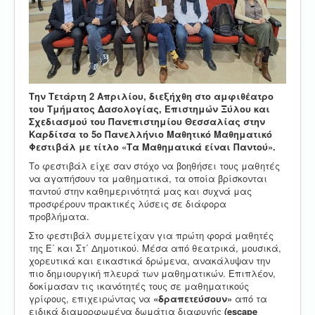
Την Τετάρτη 2 Απριλίου, διεξήχθη στο αμφιθέατρο
του Τμήματος Δασολογίας, Επιστημών Ξύλου και
Σχεδιασμού του Πανεπιστημίου Θεσσαλίας στην
Καρδίτσα το 5ο Πανελλήνιο Μαθητικό Μαθηματικό
Φεστιβάλ με τίτλο «Τα Μαθηματικά είναι Παντού».
Το φεστιβάλ είχε σαν στόχο να βοηθήσει τους μαθητές
να αγαπήσουν τα μαθηματικά, τα οποία βρίσκονται
παντού στην καθημερινότητά μας και συχνά μας
προσφέρουν πρακτικές λύσεις σε διάφορα
προβλήματα.
Στο φεστιβάλ συμμετείχαν για πρώτη φορά μαθητές
της Ε΄ και Στ΄ Δημοτικού. Μέσα από θεατρικά, μουσικά,
χορευτικά και εικαστικά δρώμενα, ανακάλυψαν την
πιο δημιουργική πλευρά των μαθηματικών. Επιπλέον,
δοκίμασαν τις ικανότητές τους σε μαθηματικούς
γρίφους, επιχειρώντας να
«δραπετεύσουν»
από τα
ειδικά διαμορφωμένα δωμάτια διαφυγής
(escape