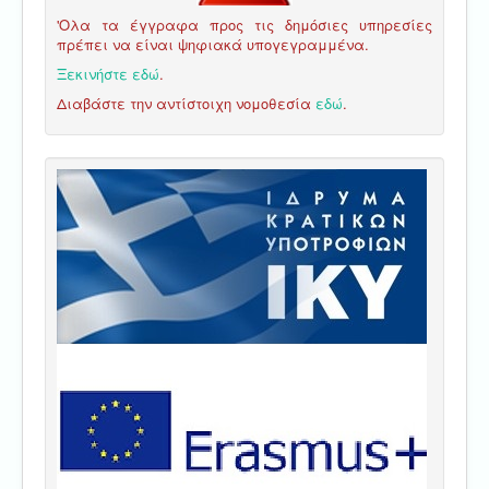
'Ολα τα έγγραφα προς τις δημόσιες υπηρεσίες
πρέπει να είναι ψηφιακά υπογεγραμμένα.
Ξεκινήστε εδώ
.
Διαβάστε την αντίστοιχη νομοθεσία
εδώ
.