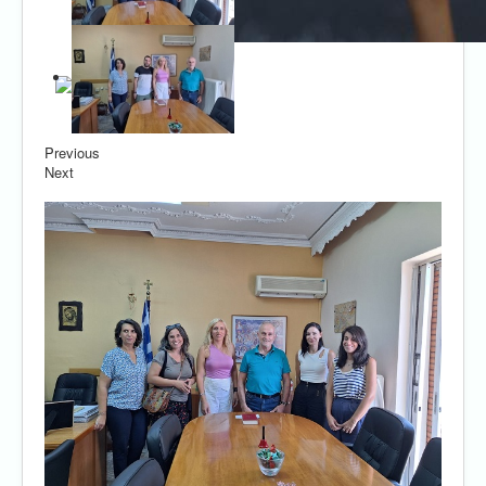
Previous
Next