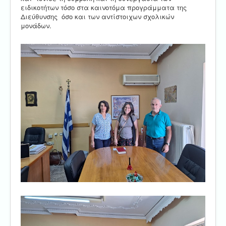
ειδικοτήτων τόσο στα καινοτόμα προγράμματα της
Διεύθυνσης όσο και των αντίστοιχων σχολικών
μονάδων.