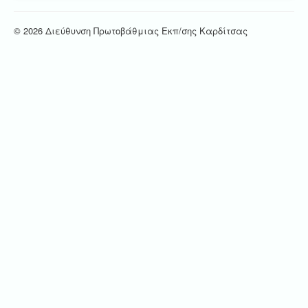
© 2026 Διεύθυνση Πρωτοβάθμιας Εκπ/σης Καρδίτσας