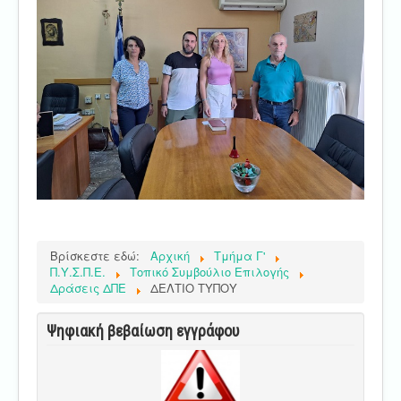
Βρίσκεστε εδώ:
Αρχική
Τμήμα Γ'
Π.Υ.Σ.Π.Ε.
Τοπικό Συμβούλιο Επιλογής
Δράσεις ΔΠΕ
ΔΕΛΤΙΟ ΤΥΠΟΥ
Ψηφιακή βεβαίωση εγγράφου