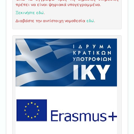
πρέπει να είναι ψηφιακά υπογεγραμμένα.
Ξεκινήστε εδώ
.
Διαβάστε την αντίστοιχη νομοθεσία
εδώ
.