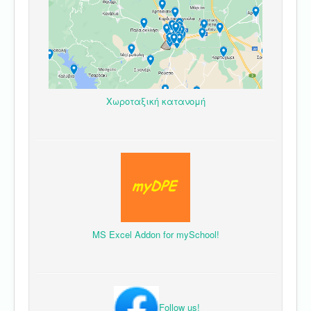
Χωροταξική κατανομή
MS Excel Addon for mySchool!
Follow us!