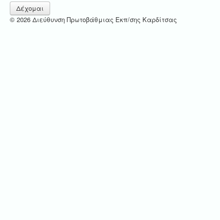
Δέχομαι
© 2026 Διεύθυνση Πρωτοβάθμιας Εκπ/σης Καρδίτσας