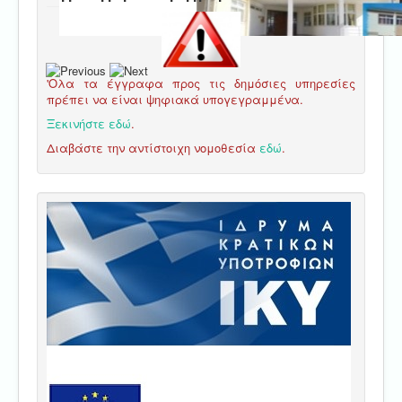
'Ολα τα έγγραφα προς τις δημόσιες υπηρεσίες
πρέπει να είναι ψηφιακά υπογεγραμμένα.
Ξεκινήστε εδώ
.
Διαβάστε την αντίστοιχη νομοθεσία
εδώ
.