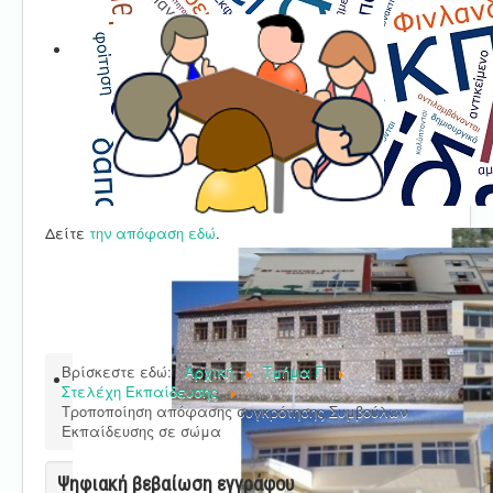
Δείτε
την απόφαση εδώ
.
Βρίσκεστε εδώ:
Αρχική
Τμήμα Γ'
Στελέχη Εκπαίδευσης
Τροποποίηση απόφασης συγκρότησης Συμβούλων
Εκπαίδευσης σε σώμα
Ψηφιακή βεβαίωση εγγράφου