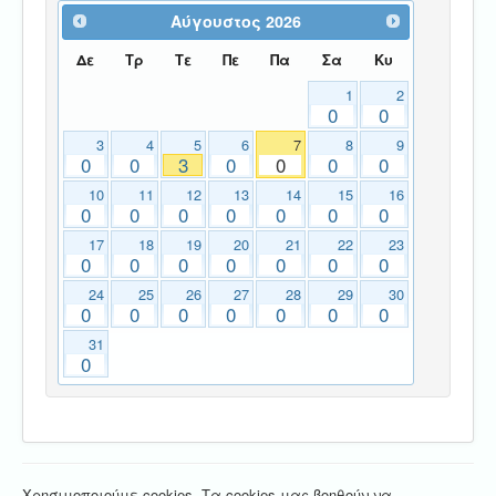
Αύγουστος
2026
Δε
Τρ
Τε
Πε
Πα
Σα
Κυ
1
2
0
0
3
4
5
6
7
8
9
0
0
3
0
0
0
0
10
11
12
13
14
15
16
0
0
0
0
0
0
0
17
18
19
20
21
22
23
0
0
0
0
0
0
0
24
25
26
27
28
29
30
0
0
0
0
0
0
0
31
0
Χρησιμοποιούμε cookies. Τα cookies μας βοηθούν να