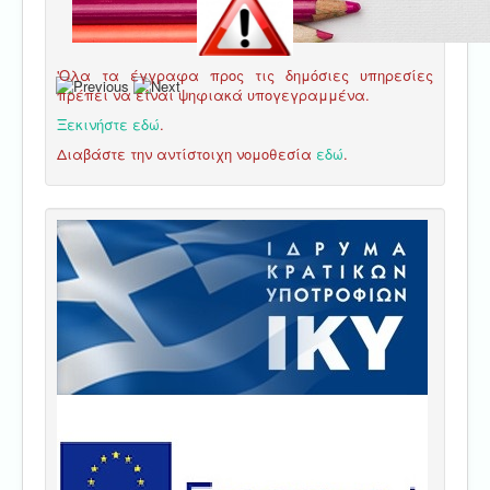
'Ολα τα έγγραφα προς τις δημόσιες υπηρεσίες
πρέπει να είναι ψηφιακά υπογεγραμμένα.
Ξεκινήστε εδώ
.
Διαβάστε την αντίστοιχη νομοθεσία
εδώ
.