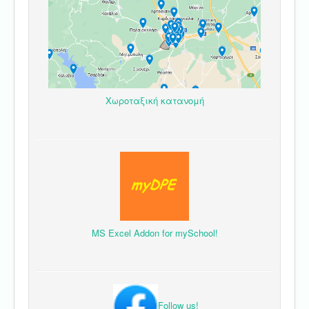
Χωροταξική κατανομή
MS Excel Addon for mySchool!
Follow us!