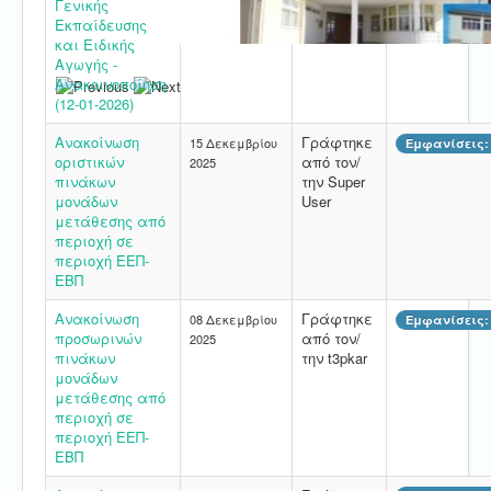
Γενικής
Εκπαίδευσης
και Ειδικής
Αγωγής -
Ανακοινοποίηση
(12-01-2026)
Ανακοίνωση
Γράφτηκε
15 Δεκεμβρίου
Εμφανίσεις: 
οριστικών
από τον/
2025
πινάκων
την Super
μονάδων
User
μετάθεσης από
περιοχή σε
περιοχή ΕΕΠ-
ΕΒΠ
Ανακοίνωση
Γράφτηκε
08 Δεκεμβρίου
Εμφανίσεις: 
προσωρινών
από τον/
2025
πινάκων
την t3pkar
μονάδων
μετάθεσης από
περιοχή σε
περιοχή ΕΕΠ-
ΕΒΠ