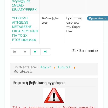
περιοχή, σε
ΣΜΕΑΕ/
ΚΕΔΑΣΥ/ΕΕΕΕΚ
ΥΠΟΒΟΛΗ
Γράφτηκε
16 Οκτωβρίου
Εμφανίσεις: 
ΑΙΤΗΣΕΩΝ
από τον/
2025
ΜΕΤΑΘΕΣΗΣ
την Super
ΕΚΠΑΙΔΕΥΤΙΚΩΝ
User
ΓΙΑ ΤΟ ΣΧ.
ΕΤΟΣ 2025-2026
Σελίδα 1 από 15
Βρίσκεστε εδώ:
Αρχική
Τμήμα Γ'
Μεταθέσεις
Ψηφιακή βεβαίωση εγγράφου
'Ολα τα έγγραφα προς τις δημόσιες υπηρεσίες