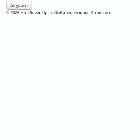
Δέχομαι
© 2026 Διεύθυνση Πρωτοβάθμιας Εκπ/σης Καρδίτσας