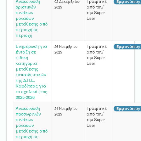
Ανακοίνωση
Γράφτηκε
02 Δεκεμβρίου
Εμφανίσεις: 
οριστικών
από τον/
2025
πινάκων
την Super
μονάδων
User
μετάθεσης από
περιοχή σε
περιοχή
Ενημέρωση για
Γράφτηκε
26 Νοεμβρίου
Εμφανίσεις: 
ένταξη σε
από τον/
2025
ειδική
την Super
κατηγορία
User
μετάθεσης
εκπαιδευτικών
της Δ.Π.Ε.
Καρδίτσας για
το σχολικό έτος
2025-2026
Ανακοίνωση
Γράφτηκε
24 Νοεμβρίου
Εμφανίσεις: 
προσωρινών
από τον/
2025
πινάκων
την Super
μονάδων
User
μετάθεσης από
περιοχή σε