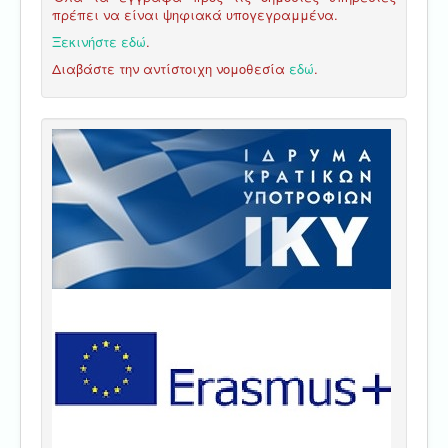
πρέπει να είναι ψηφιακά υπογεγραμμένα.
Ξεκινήστε εδώ
.
Διαβάστε την αντίστοιχη νομοθεσία
εδώ
.