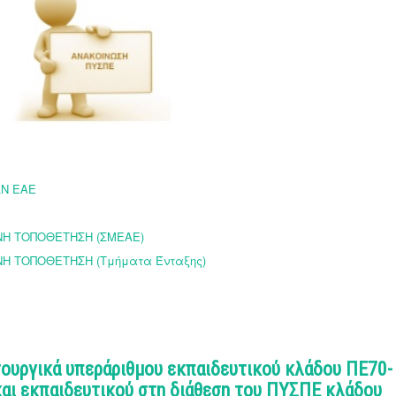
Ν ΕΑΕ
ΝΗ ΤΟΠΟΘΕΤΗΣΗ (ΣΜΕΑΕ)
Η ΤΟΠΟΘΕΤΗΣΗ (Τμήματα Ένταξης)
ουργικά υπεράριθμου εκπαιδευτικού κλάδου ΠΕ70-
αι εκπαιδευτικού στη διάθεση του ΠΥΣΠΕ κλάδου