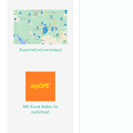
Χωροταξική κατανομή
MS Excel Addon for
mySchool!