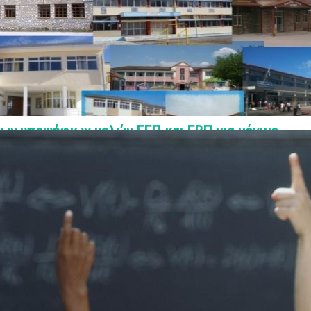
στου 2026
ΣΤΗ ΔΙΑΘΕΣΗ
ων υποψήφιων μελών ΕΕΠ και ΕΒΠ για μόνιμο
ές θέσεις Πρωτοβάθμιας και Δευτεροβάθμιας
στου 2026
ων υποψήφιων εκπαιδευτικών για μόνιμο διορισμό
 Πρωτοβάθμιας και Δευτεροβάθμια