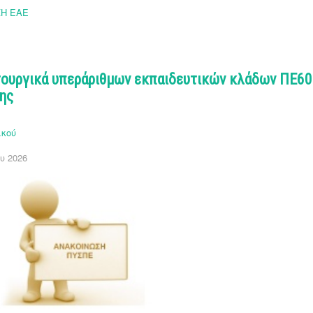
Η ΕΑΕ
τουργικά υπεράριθμων εκπαιδευτικών κλάδων ΠΕ60
σης
ικού
υ 2026