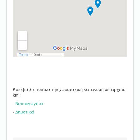
Κατεβάστε τοπικά την χωροταξική κατανομή σε αρχείο
kml:
-
Νηπιαγωγεία
-
Δημοτικά