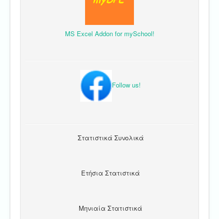
MS Excel Addon for mySchool!
Follow us!
Στατιστικά Συνολικά
Ετήσια Στατιστικά
Μηνιαία Στατιστικά