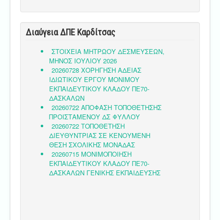
Διαύγεια ΔΠΕ Καρδίτσας