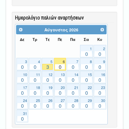
Ημερολόγιο παλιών αναρτήσεων
Αύγουστος
2026
Δε
Τρ
Τε
Πε
Πα
Σα
Κυ
1
2
0
0
3
4
5
6
7
8
9
0
0
3
0
0
0
0
10
11
12
13
14
15
16
0
0
0
0
0
0
0
17
18
19
20
21
22
23
0
0
0
0
0
0
0
24
25
26
27
28
29
30
0
0
0
0
0
0
0
31
0