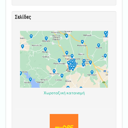
Σελίδες
Χωροταξική κατανομή