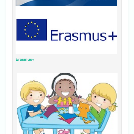
Erasmus+