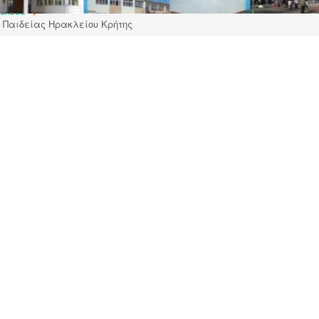
orised
 Παιδείας Ηρακλείου Κρήτης