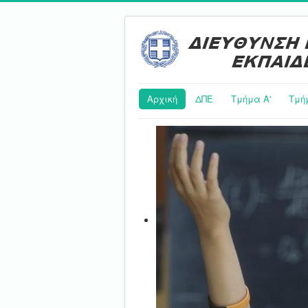
Αρχική
ΔΠΕ
Τμήμα Α'
Τμή