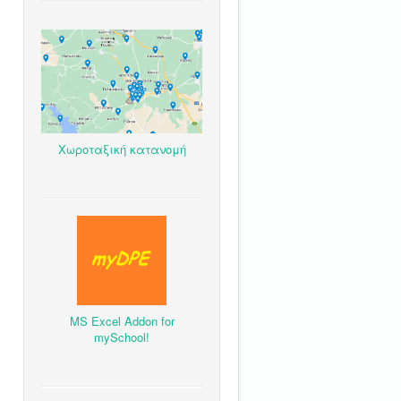
Χωροταξική κατανομή
MS Excel Addon for
mySchool!