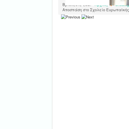
Βρίσκεστε εδώ:
Αρχική
Uncateg
Αποσπάση στο Σχολείο Ευρωπαϊκής