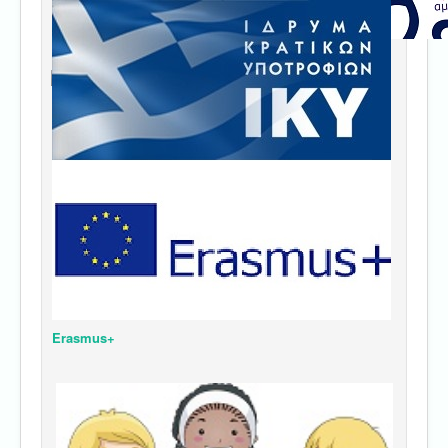
Erasmus+