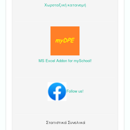
Χωροταξική κατανομή
MS Excel Addon for mySchool!
Follow us!
Στατιστικά Συνολικά