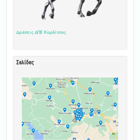
Δράσεις ΔΠΕ Καρδίτσας
Σελίδες