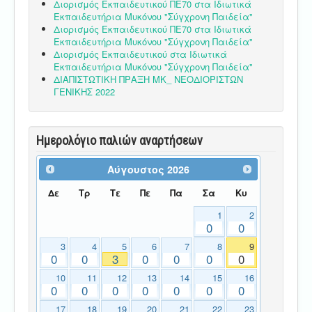
Διορισμός Εκπαιδευτικού ΠΕ70 στα Ιδιωτικά
Εκπαιδευτήρια Μυκόνου "Σύγχρονη Παιδεία"
Διορισμός Εκπαιδευτικού ΠΕ70 στα Ιδιωτικά
Εκπαιδευτήρια Μυκόνου "Σύγχρονη Παιδεία"
Διορισμός Εκπαιδευτικού στα Ιδιωτικά
Εκπαιδευτήρια Μυκόνου "Σύγχρονη Παιδεία"
ΔΙΑΠΙΣΤΩΤΙΚΗ ΠΡΑΞΗ ΜΚ_ ΝΕΟΔΙΟΡΙΣΤΩΝ
ΓΕΝΙΚΗΣ 2022
Ημερολόγιο παλιών αναρτήσεων
Αύγουστος
2026
Δε
Τρ
Τε
Πε
Πα
Σα
Κυ
1
2
0
0
3
4
5
6
7
8
9
0
0
3
0
0
0
0
10
11
12
13
14
15
16
0
0
0
0
0
0
0
17
18
19
20
21
22
23