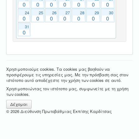
0
0
0
0
0
0
0
24
25
26
27
28
29
30
0
0
0
0
0
0
0
31
0
Χρησιμοποιούμε cookies. Τα cookies μας βοηθούν να
προσφέρουμε τις υπηρεσίες μας. Με την πρόσβαση σας στον
ιστότοπο αυτό αποδέχεστε την χρήση των cookies σε αυτό.
Χρησιμοποιώντας τον ιστότοπο μας, συμφωνείτε με τη χρήση
των cookies.
Δέχομαι
© 2026 Διεύθυνση Πρωτοβάθμιας Εκπ/σης Καρδίτσας