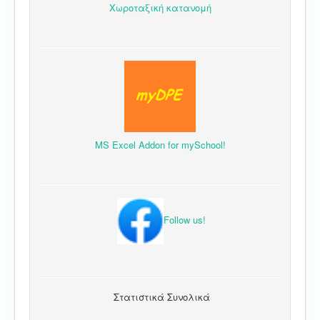
Χωροταξική κατανομή
MS Excel Addon for mySchool!
Follow us!
Στατιστικά Συνολικά