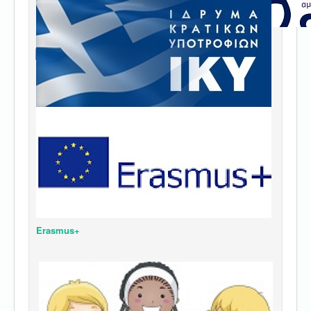
Erasmus+