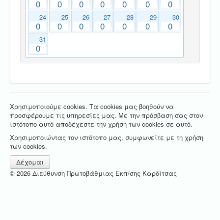
0
0
0
0
0
0
0
24
25
26
27
28
29
30
0
0
0
0
0
0
0
31
0
Χρησιμοποιούμε cookies. Τα cookies μας βοηθούν να
προσφέρουμε τις υπηρεσίες μας. Με την πρόσβαση σας στον
ιστότοπο αυτό αποδέχεστε την χρήση των cookies σε αυτό.
Χρησιμοποιώντας τον ιστότοπο μας, συμφωνείτε με τη χρήση
των cookies.
Δέχομαι
© 2026 Διεύθυνση Πρωτοβάθμιας Εκπ/σης Καρδίτσας