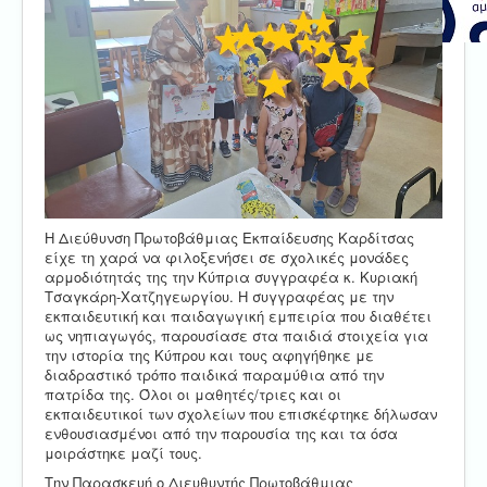
Η Διεύθυνση Πρωτοβάθμιας Εκπαίδευσης Καρδίτσας
είχε τη χαρά να φιλοξενήσει σε σχολικές μονάδες
αρμοδιότητάς της την Κύπρια συγγραφέα κ. Κυριακή
Τσαγκάρη-Χατζηγεωργίου. Η συγγραφέας με την
εκπαιδευτική και παιδαγωγική εμπειρία που διαθέτει
ως νηπιαγωγός, παρουσίασε στα παιδιά στοιχεία για
την ιστορία της Κύπρου και τους αφηγήθηκε με
διαδραστικό τρόπο παιδικά παραμύθια από την
πατρίδα της. Όλοι οι μαθητές/τριες και οι
εκπαιδευτικοί των σχολείων που επισκέφτηκε δήλωσαν
ενθουσιασμένοι από την παρουσία της και τα όσα
μοιράστηκε μαζί τους.
Την Παρασκευή ο Διευθυντής Πρωτοβάθμιας