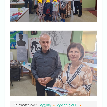
Βρίσκεστε εδώ:
Αρχική
Δράσεις ΔΠΕ