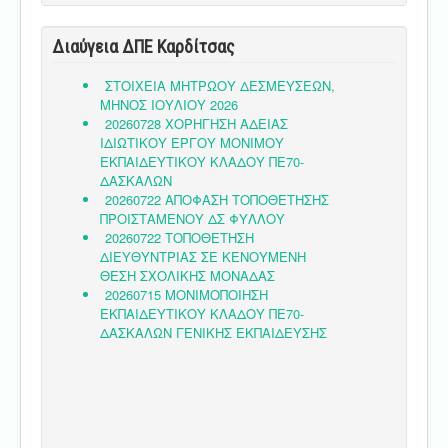
Διαύγεια ΔΠΕ Καρδίτσας