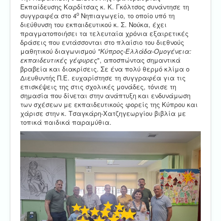
Εκπαίδευσης Καρδίτσας κ. Κ. Γκόλτσος συνάντησε τη
ο
συγγραφέα στο 4
Νηπιαγωγείο, το οποίο υπό τη
διεύθυνση του εκπαιδευτικού κ. Σ. Νούκα, έχει
πραγματοποιήσει τα τελευταία χρόνια εξαιρετικές
δράσεις που εντάσσονται στο πλαίσιο του διεθνούς
μαθητικού διαγωνισμού
"Κύπρος-Ελλάδα-Ομογένεια:
εκπαιδευτικές γέφυρες
", αποσπώντας σημαντικά
βραβεία και διακρίσεις. Σε ένα πολύ θερμό κλίμα ο
Διευθυντής Π.Ε. ευχαρίστησε τη συγγραφέα για τις
επισκέψεις της στις σχολικές μονάδες, τόνισε τη
σημασία που δίνεται στην ανάπτυξη και ενδυνάμωση
των σχέσεων με εκπαιδευτικούς φορείς της Κύπρου και
χάρισε στην κ. Τσαγκάρη-Χατζηγεωργίου βιβλία με
τοπικά παιδικά παραμύθια.