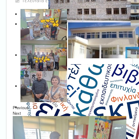
Τελευταία ενημέρωση : 27 Μαϊος 2025
Previous
Next