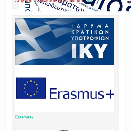
Διαβάστε την αντίστοιχη νομοθεσία
εδώ
.
Erasmus+