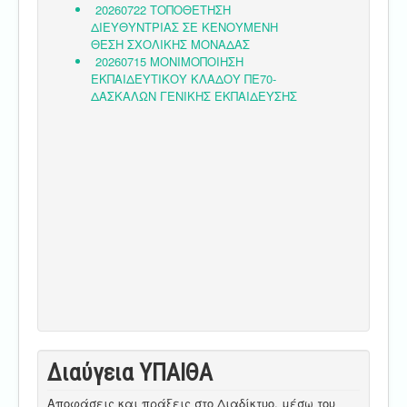
Διαύγεια ΥΠΑΙΘA
Αποφάσεις και πράξεις στο Διαδίκτυο, μέσω του