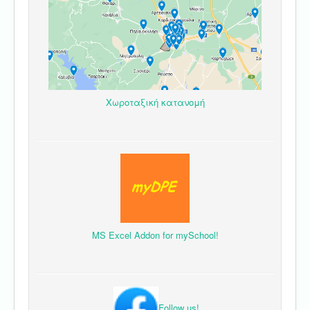
Χωροταξική κατανομή
MS Excel Addon for mySchool!
Follow us!