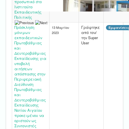
προσωπικό στο
Ινστιτούτο
Εκπαιδευτικής
Πολιτικής
Πρόσκληση
Γράφτηκε
13 Μαρτίου
Εμφανίσεις
μόνιμων
από τον/
2023
εκπαιδευτικών
την Super
Πρωτοβάθμιας
User
και
Δευτεροβάθμιας
Εκπαίδευσης για
υποβολή
αιτήσεων
απόσπασης στην
Περιφερειακή
Διεύθυνση
Πρωτοβάθμιας
και
Δευτεροβάθμιας
Εκπαίδευσης
Νοτίου Αιγαίου
προκειμένου να
οριστούν ως
Συντονιστές