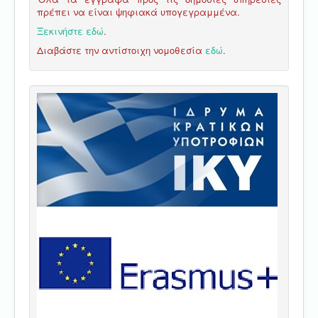
πρέπει να είναι ψηφιακά υπογεγραμμένα.
Ξεκινήστε εδώ
.
Διαβάστε την αντίστοιχη νομοθεσία
εδώ
.