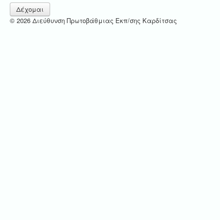
Δέχομαι
© 2026 Διεύθυνση Πρωτοβάθμιας Εκπ/σης Καρδίτσας