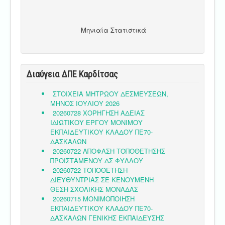
Μηνιαία Στατιστικά
Διαύγεια ΔΠΕ Καρδίτσας