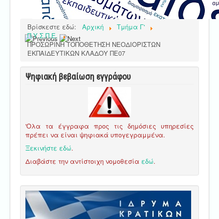
Βρίσκεστε εδώ:
Αρχική
Τμήμα Γ'
Π.Υ.Σ.Π.Ε.
ΠΡΟΣΩΡΙΝΗ ΤΟΠΟΘΕΤΗΣΗ ΝΕΟΔΙΟΡΙΣΤΩΝ
ΕΚΠΑΙΔΕΥΤΙΚΩΝ ΚΛΑΔΟΥ ΠΕ07
Ψηφιακή βεβαίωση εγγράφου
'Ολα τα έγγραφα προς τις δημόσιες υπηρεσίες
πρέπει να είναι ψηφιακά υπογεγραμμένα.
Ξεκινήστε εδώ
.
Διαβάστε την αντίστοιχη νομοθεσία
εδώ
.