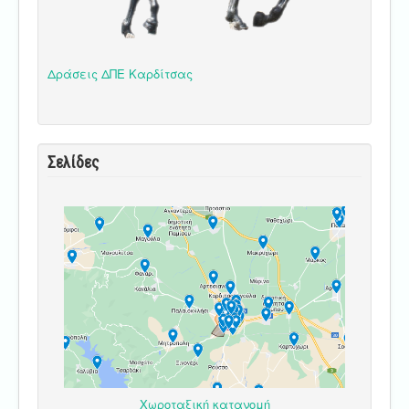
Δράσεις ΔΠΕ Καρδίτσας
Σελίδες
Χωροταξική κατανομή