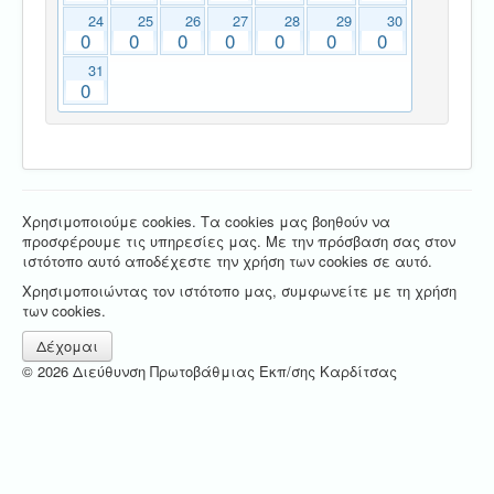
24
25
26
27
28
29
30
0
0
0
0
0
0
0
31
0
Χρησιμοποιούμε cookies. Τα cookies μας βοηθούν να
προσφέρουμε τις υπηρεσίες μας. Με την πρόσβαση σας στον
ιστότοπο αυτό αποδέχεστε την χρήση των cookies σε αυτό.
Χρησιμοποιώντας τον ιστότοπο μας, συμφωνείτε με τη χρήση
των cookies.
Δέχομαι
© 2026 Διεύθυνση Πρωτοβάθμιας Εκπ/σης Καρδίτσας