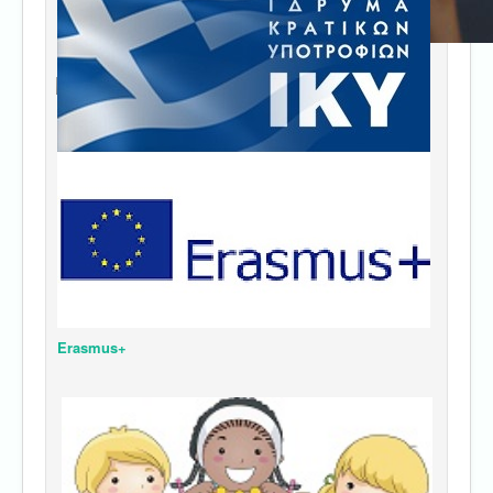
Erasmus+