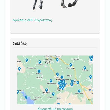
Δράσεις ΔΠΕ Καρδίτσας
Σελίδες
Χωροταξική κατανομή