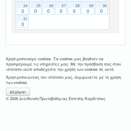
24
25
26
27
28
29
30
0
0
0
0
0
0
0
31
0
Χρησιμοποιούμε cookies. Τα cookies μας βοηθούν να
προσφέρουμε τις υπηρεσίες μας. Με την πρόσβαση σας στον
ιστότοπο αυτό αποδέχεστε την χρήση των cookies σε αυτό.
Χρησιμοποιώντας τον ιστότοπο μας, συμφωνείτε με τη χρήση
των cookies.
Δέχομαι
© 2026 Διεύθυνση Πρωτοβάθμιας Εκπ/σης Καρδίτσας