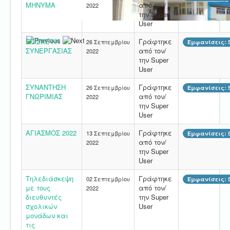
ΜΗΝΥΜΑ
από τον/
2022
την Super
User
ΕΠΙΣΚΕΨΗ
Γράφτηκε
26 Σεπτεμβρίου
Εμφανίσεις: 
ΣΥΝΕΡΓΑΣΙΑΣ
από τον/
2022
την Super
User
ΣΥΝΑΝΤΗΣΗ
Γράφτηκε
26 Σεπτεμβρίου
Εμφανίσεις: 
ΓΝΩΡΙΜΙΑΣ
από τον/
2022
την Super
User
ΑΓΙΑΣΜΟΣ 2022
Γράφτηκε
13 Σεπτεμβρίου
Εμφανίσεις: 
από τον/
2022
την Super
User
Τηλεδιάσκεψη
Γράφτηκε
02 Σεπτεμβρίου
Εμφανίσεις: 
με τους
από τον/
2022
διευθυντές
την Super
σχολικών
User
μονάδων και
τις