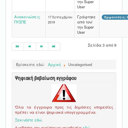
την Super
User
Ανακοινώσεις
Γράφτηκε
17 Σεπτεμβρίου
Εμφανίσεις: 
ΠΥΣΠΕ
από τον/
2019
την Super
User
Σελίδα 3 από 9
Βρίσκεστε εδώ:
Αρχική
Uncategorised
Ψηφιακή βεβαίωση εγγράφου
'Ολα τα έγγραφα προς τις δημόσιες υπηρεσίες
πρέπει να είναι ψηφιακά υπογεγραμμένα.
Ξεκινήστε εδώ
.
Διαβάστε την αντίστοιχη νομοθεσία
εδώ
.