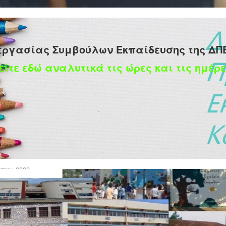
εργασίας Συμβούλων Εκπαίδευσης της ΔΠ
είτε εδώ αναλυτικά τις ώρες και τις ημέρε
 νεοδιόριστων εκπαιδευτικών Ειδικής Αγωγής 2020
στου 2020