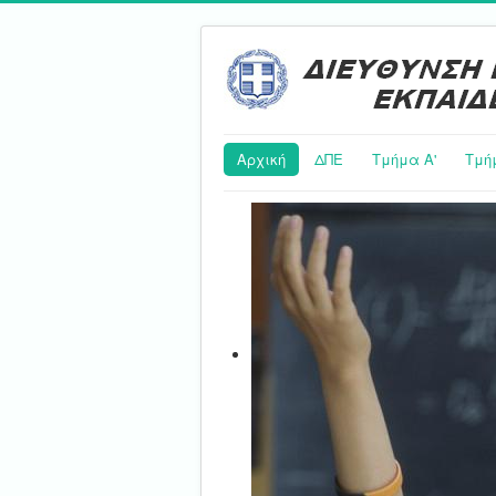
Αρχική
ΔΠΕ
Τμήμα Α'
Τμή