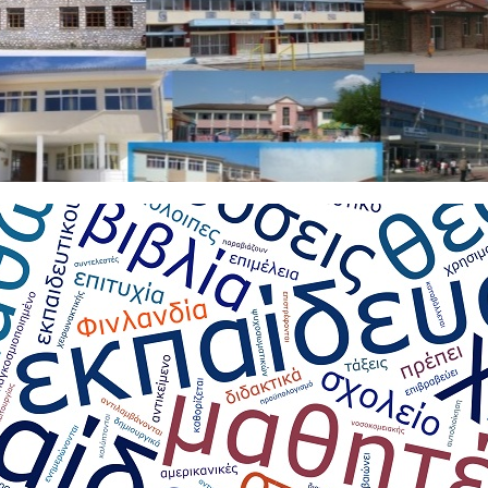
ακοινώσεις
ιστων εκπαιδευτικών Ειδικής Αγωγής 2020