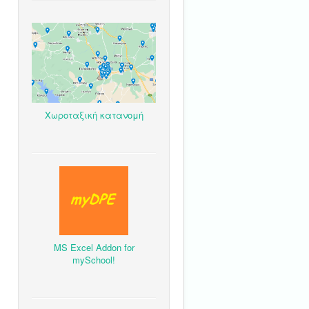
Χωροταξική κατανομή
MS Excel Addon for
mySchool!