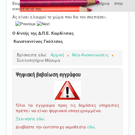
Εκφράζουμε τα θερμά μας συλλυπητήρια στην
οικογένειά του.
Ας είναι ελαφρύ το χώμα που θα τον σκεπάσει.
Ο δ/ντής της Δ.Π.Ε. Καρδίτσας
Κωνσταντίνος Γκόλτσος
Βρίσκεστε εδώ:
Αρχική
Νέα-Ανακοινώσεις
Συλλυπητήριο Μήνυμα
Ψηφιακή βεβαίωση εγγράφου
'Ολα τα έγγραφα προς τις δημόσιες υπηρεσίες
πρέπει να είναι ψηφιακά υπογεγραμμένα.
Ξεκινήστε εδώ
.
Διαβάστε την αντίστοιχη νομοθεσία
εδώ
.