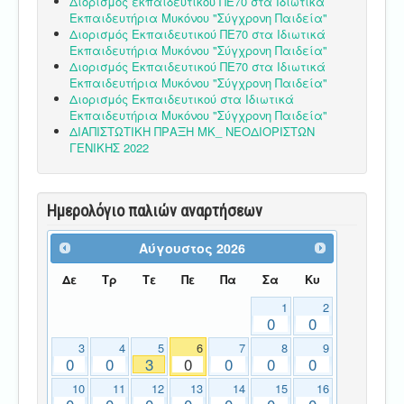
Διορισμός εκπαιδευτικού ΠΕ70 στα Ιδιωτικά
Εκπαιδευτήρια Μυκόνου "Σύγχρονη Παιδεία"
Διορισμός Εκπαιδευτικού ΠΕ70 στα Ιδιωτικά
Εκπαιδευτήρια Μυκόνου "Σύγχρονη Παιδεία"
Διορισμός Εκπαιδευτικού ΠΕ70 στα Ιδιωτικά
Εκπαιδευτήρια Μυκόνου "Σύγχρονη Παιδεία"
Διορισμός Εκπαιδευτικού στα Ιδιωτικά
Εκπαιδευτήρια Μυκόνου "Σύγχρονη Παιδεία"
ΔΙΑΠΙΣΤΩΤΙΚΗ ΠΡΑΞΗ ΜΚ_ ΝΕΟΔΙΟΡΙΣΤΩΝ
ΓΕΝΙΚΗΣ 2022
Ημερολόγιο παλιών αναρτήσεων
Αύγουστος
2026
Δε
Τρ
Τε
Πε
Πα
Σα
Κυ
1
2
0
0
3
4
5
6
7
8
9
0
0
3
0
0
0
0
10
11
12
13
14
15
16