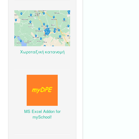
Χωροταξική κατανομή
MS Excel Addon for
mySchool!