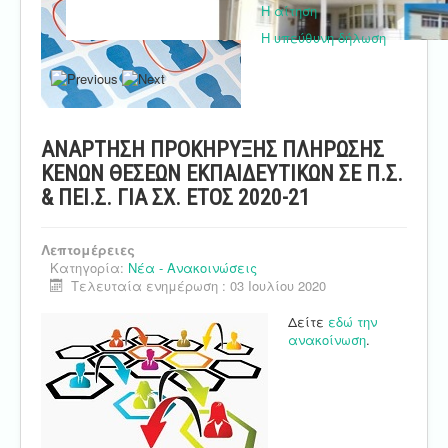
Η αίτηση
Η υπεύθυνη δήλωση
ΑΝΑΡΤΗΣΗ ΠΡΟΚΗΡΥΞΗΣ ΠΛΗΡΩΣΗΣ
ΚΕΝΩΝ ΘΕΣΕΩΝ ΕΚΠΑΙΔΕΥΤΙΚΩΝ ΣΕ Π.Σ.
& ΠΕΙ.Σ. ΓΙΑ ΣΧ. ΕΤΟΣ 2020-21
Λεπτομέρειες
Κατηγορία:
Νέα - Ανακοινώσεις
Τελευταία ενημέρωση : 03 Ιουλίου 2020
Δείτε
εδώ την
ανακοίνωση
.