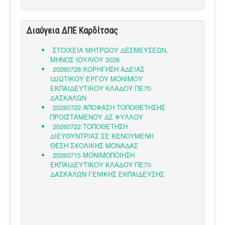
Διαύγεια ΔΠΕ Καρδίτσας