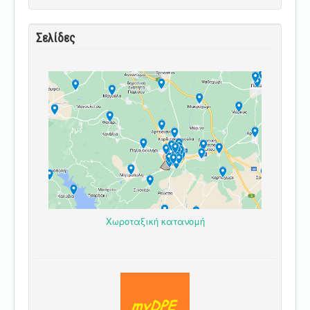
Σελίδες
Χωροταξική κατανομή