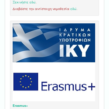
Ξεκινήστε εδώ
.
Διαβάστε την αντίστοιχη νομοθεσία
εδώ
.
Erasmus+