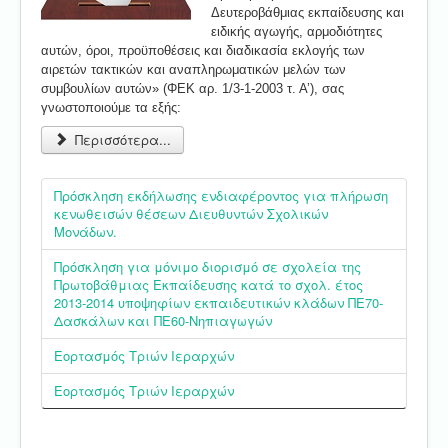
Δευτεροβάθμιας εκπαίδευσης και
ειδικής αγωγής, αρμοδιότητες
αυτών, όροι, προϋποθέσεις και διαδικασία εκλογής των
αιρετών τακτικών και αναπληρωματικών μελών των
συμβουλίων αυτών» (ΦΕΚ αρ. 1/3-1-2003 τ. Α’), σας
γνωστοποιούμε τα εξής:
Περισσότερα...
Πρόσκληση εκδήλωσης ενδιαφέροντος για πλήρωση
κενωθεισών θέσεων Διευθυντών Σχολικών
Μονάδων.
Πρόσκληση για μόνιμο διορισμό σε σχολεία της
Πρωτοβάθμιας Εκπαίδευσης κατά το σχολ. έτος
2013-2014 υποψηφίων εκπαιδευτικών κλάδων ΠΕ70-
Δασκάλων και ΠΕ60-Νηπιαγωγών
Εορτασμός Τριών Ιεραρχών
Εορτασμός Τριών Ιεραρχών