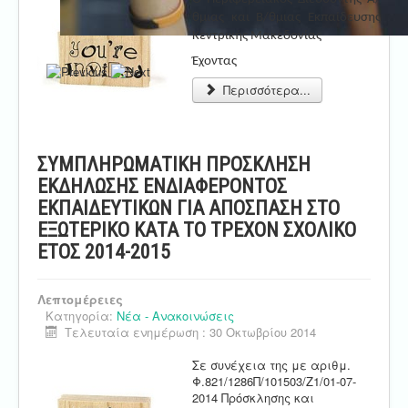
θμιας και Β/θμιας Εκπαίδευσης
Κεντρικής Μακεδονίας
Έχοντας
Περισσότερα...
ΣΥΜΠΛΗΡΩΜΑΤΙΚΗ ΠΡΟΣΚΛΗΣΗ
ΕΚΔΗΛΩΣΗΣ ΕΝΔΙΑΦΕΡΟΝΤΟΣ
ΕΚΠΑΙΔΕΥΤΙΚΩΝ ΓΙΑ ΑΠΟΣΠΑΣΗ ΣΤΟ
ΕΞΩΤΕΡΙΚΟ ΚΑΤΑ ΤΟ ΤΡΕΧΟΝ ΣΧΟΛΙΚΟ
ΕΤΟΣ 2014-2015
Λεπτομέρειες
Κατηγορία:
Νέα - Ανακοινώσεις
Τελευταία ενημέρωση : 30 Οκτωβρίου 2014
Σε συνέχεια της με αριθμ.
Φ.821/1286Π/101503/Ζ1/01-07-
2014 Πρόσκλησης και