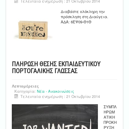
Τελευταία ενημέρωση : 21 Οκτωβρίου 2014
Διαβάστε ολόκληρη την
πρόσκληση στη Διαύγεια.
ΑΔΑ: 6ΕΨ09-Θ1Θ
ΠΛΗΡΩΣΗ ΘΕΣΗΣ ΕΚΠΑΙΔΕΥΤΙΚΟΥ
ΠΟΡΤΟΓΑΛΙΚΗΣ ΓΛΩΣΣΑΣ
Λεπτομέρειες
Κατηγορία:
Νέα - Ανακοινώσεις
Τελευταία ενημέρωση : 21 Οκτωβρίου 2014
ΣΥΜΠΛ
ΗΡΩΜ
ΑΤΙΚΗ
ΠΡΟΚΗ
ΡΥΞΗ