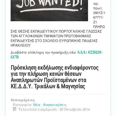
αρ.
πρωτ.
2901Σ/1
67771/
Ζ1
ΠΛΗΡΩ
ΣΗΣ ΘΕΣΗΣ ΕΚΠΑΙΔΕΥΤΙΚΟΥ ΠΟΡΤΟΓΑΛΙΚΗΣ ΓΛΩΣΣΑΣ
ΤΩΝ ΑΓΓΛΟΦΩΝΩΝ ΤΜΗΜΑΤΩΝ ΠΡΩΤΟΒΑΘΜΙΑΣ
ΕΚΠΑΙΔΕΥΣΗΣ ΣΤΟ ΣΧΟΛΕΙΟ ΕΥΡΩΠΑΪΚΗΣ ΠΑΙΔΕΙΑΣ
ΗΡΑΚΛΕΙΟΥ
Διαβάστε ολόκληρη την προκήρυξη εδώ
ΑΔΑ: 6ΞΒΩ9-
Ω7Β
Πρόσκληση εκδήλωσης ενδιαφέροντος
για την πλήρωση κενών θέσεων
Αναπληρωτών Προϊσταμένων στα
ΚΕ.Δ.Δ.Υ. Τρικάλων & Μαγνησίας
Λεπτομέρειες
Κατηγορία:
Νέα - Ανακοινώσεις
Τελευταία ενημέρωση : 02 Οκτωβρίου 2014