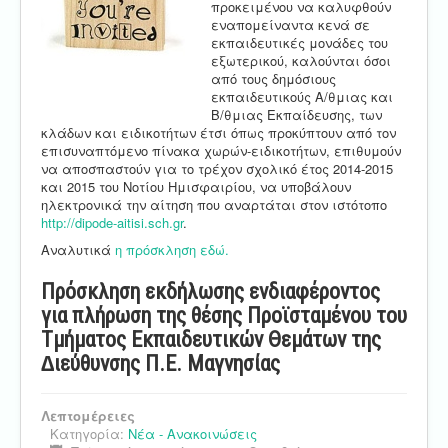
προκειμένου να καλυφθούν
εναπομείναντα κενά σε
εκπαιδευτικές μονάδες του
εξωτερικού, καλούνται όσοι
από τους δημόσιους
εκπαιδευτικούς Α/θμιας και
Β/θμιας Εκπαίδευσης, των
κλάδων και ειδικοτήτων έτσι όπως προκύπτουν από τον
επισυναπτόμενο πίνακα χωρών-ειδικοτήτων, επιθυμούν
να αποσπαστούν για το τρέχον σχολικό έτος 2014-2015
και 2015 του Νοτίου Ημισφαιρίου, να υποβάλουν
ηλεκτρονικά την αίτηση που αναρτάται στον ιστότοπο
http://dipode-aitisi.sch.gr
.
Αναλυτικά
η πρόσκληση εδώ.
Πρόσκληση εκδήλωσης ενδιαφέροντος
για πλήρωση της θέσης Προϊσταµένου του
Τµήµατος Εκπαιδευτικών Θεµάτων της
∆ιεύθυνσης Π.Ε. Μαγνησίας
Λεπτομέρειες
Κατηγορία:
Νέα - Ανακοινώσεις