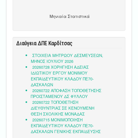
Μηνιαία Στατιστικά
Διαύγεια ΔΠΕ Καρδίτσας