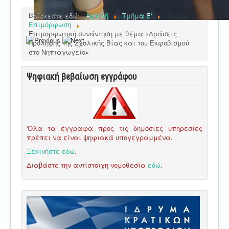
Βρίσκεστε εδώ:
Αρχική
Τμήμα E'
Επιμόρφωση
Eπιμορφωτική συνάντηση με θέμα «Δράσεις
Πρόληψης της Σχολικής Βίας και του Εκφοβισμού
στο Νηπιαγωγείο»
Ψηφιακή βεβαίωση εγγράφου
'Ολα τα έγγραφα προς τις δημόσιες υπηρεσίες
πρέπει να είναι ψηφιακά υπογεγραμμένα.
Ξεκινήστε εδώ
.
Διαβάστε την αντίστοιχη νομοθεσία
εδώ
.