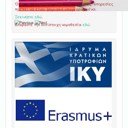
'Ολα τα έγγραφα προς τις δημόσιες υπηρεσίες
πρέπει να είναι ψηφιακά υπογεγραμμένα.
Ξεκινήστε εδώ
.
Διαβάστε την αντίστοιχη νομοθεσία
εδώ
.