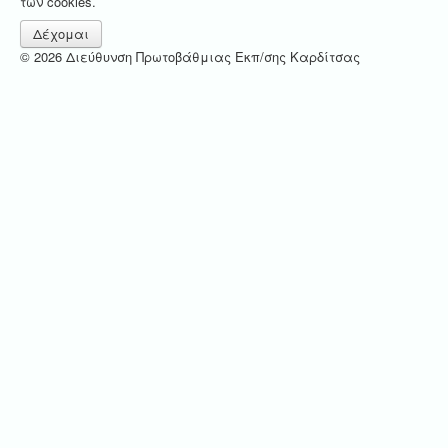
των cookies.
Δέχομαι
© 2026 Διεύθυνση Πρωτοβάθμιας Εκπ/σης Καρδίτσας