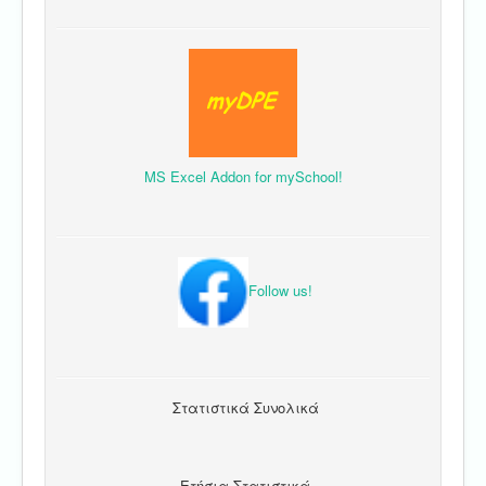
MS Excel Addon for mySchool!
Follow us!
Στατιστικά Συνολικά
Ετήσια Στατιστικά