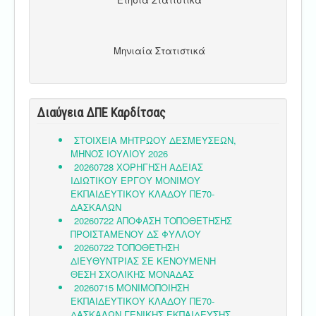
Μηνιαία Στατιστικά
Διαύγεια ΔΠΕ Καρδίτσας