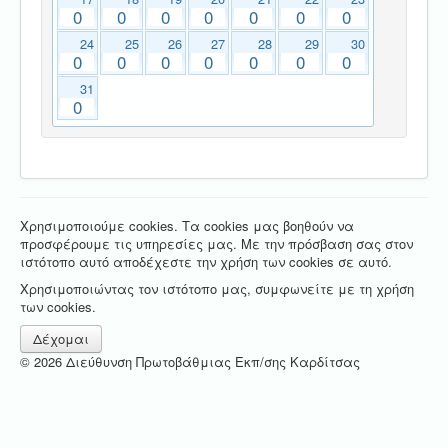
0
0
0
0
0
0
0
24
25
26
27
28
29
30
0
0
0
0
0
0
0
31
0
Χρησιμοποιούμε cookies. Τα cookies μας βοηθούν να
προσφέρουμε τις υπηρεσίες μας. Με την πρόσβαση σας στον
ιστότοπο αυτό αποδέχεστε την χρήση των cookies σε αυτό.
Χρησιμοποιώντας τον ιστότοπο μας, συμφωνείτε με τη χρήση
των cookies.
Δέχομαι
© 2026 Διεύθυνση Πρωτοβάθμιας Εκπ/σης Καρδίτσας