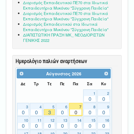
Διορισμός Εκπαιδευτικού ΠΕ70 στα Ιδιωτικά
Εκπαιδευτήρια Μυκόνου "Σύγχρονη Παιδεία"
Διορισμός Εκπαιδευτικού ΠΕ70 στα Ιδιωτικά
Εκπαιδευτήρια Μυκόνου "Σύγχρονη Παιδεία"
Διορισμός Εκπαιδευτικού στα Ιδιωτικά
Εκπαιδευτήρια Μυκόνου "Σύγχρονη Παιδεία"
ΔΙΑΠΙΣΤΩΤΙΚΗ ΠΡΑΞΗ ΜΚ_ ΝΕΟΔΙΟΡΙΣΤΩΝ
ΓΕΝΙΚΗΣ 2022
Ημερολόγιο παλιών αναρτήσεων
Αύγουστος
2026
Δε
Τρ
Τε
Πε
Πα
Σα
Κυ
1
2
0
0
3
4
5
6
7
8
9
0
0
3
0
0
0
0
10
11
12
13
14
15
16
0
0
0
0
0
0
0
17
18
19
20
21
22
23