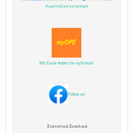
Χωροταξική κατανομή
MS Excel Addon for mySchool!
Follow us!
Στατιστικά Συνολικά