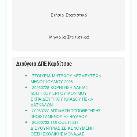
Ετήσια Στατιστικά
Μηνιαία Στατιστικά
Διαύγεια ΔΠΕ Καρδίτσας