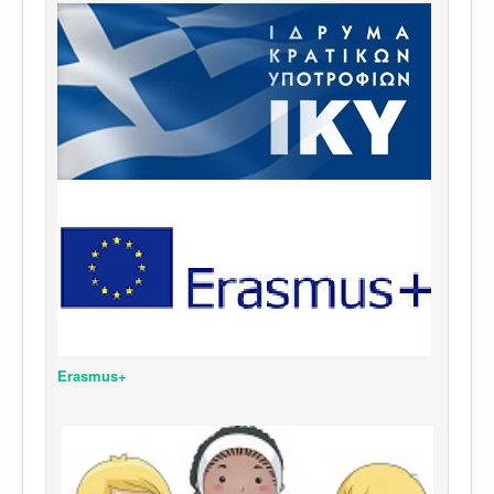
Erasmus+