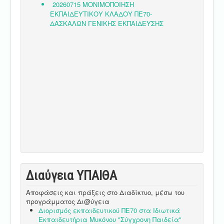
Διαύγεια ΥΠΑΙΘA
Αποφάσεις και πράξεις στο Διαδίκτυο, μέσω του
προγράμματος Δι@ύγεια
Διορισμός εκπαιδευτικού ΠΕ70 στα Ιδιωτικά
Εκπαιδευτήρια Μυκόνου "Σύγχρονη Παιδεία"