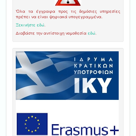
'Ολα τα έγγραφα προς τις δημόσιες υπηρεσίες
πρέπει να είναι ψηφιακά υπογεγραμμένα.
Ξεκινήστε εδώ
.
Διαβάστε την αντίστοιχη νομοθεσία
εδώ
.