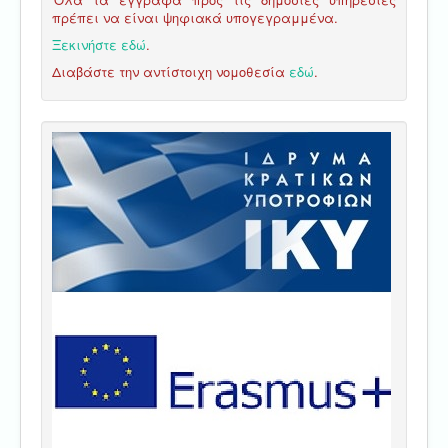
πρέπει να είναι ψηφιακά υπογεγραμμένα.
Ξεκινήστε εδώ
.
Διαβάστε την αντίστοιχη νομοθεσία
εδώ
.