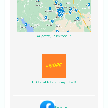
Χωροταξική κατανομή
MS Excel Addon for mySchool!
Follow us!