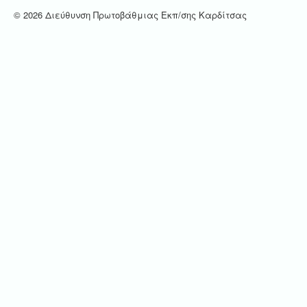
© 2026 Διεύθυνση Πρωτοβάθμιας Εκπ/σης Καρδίτσας