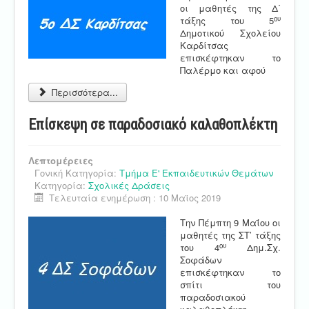
οι μαθητές της Δ΄
ου
τάξης του 5
Δημοτικού Σχολείου
Καρδίτσας
επισκέφτηκαν το
Παλέρμο και αφού
Περισσότερα...
Επίσκεψη σε παραδοσιακό καλαθοπλέκτη
Λεπτομέρειες
Γονική Κατηγορία:
Τμήμα Ε' Εκπαιδευτικών Θεμάτων
Κατηγορία:
Σχολικές Δράσεις
Τελευταία ενημέρωση : 10 Μαϊος 2019
Την Πέμπτη 9 Μαΐου οι
μαθητές της ΣΤ’ τάξης
ου
του 4
Δημ.Σχ.
Σοφάδων
επισκέφτηκαν το
σπίτι του
παραδοσιακού