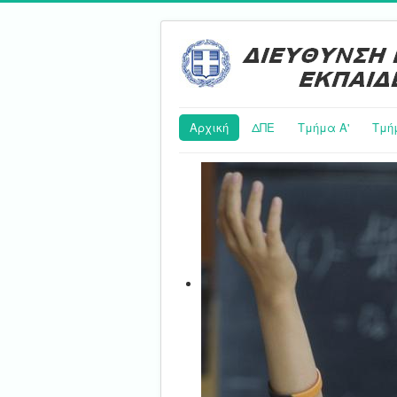
Αρχική
ΔΠΕ
Τμήμα Α'
Τμή